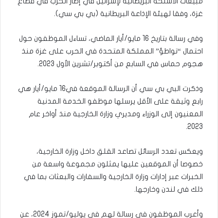
مبيعات الأسلحة البريطانية لإسرائيل في إطار الحرب في قطاع
غزة، وفقا لهيئة الإذاعة البريطانية (بي بي سي).
وفي رسالة بتاريخ 16 مايو/أيار الماضي، تساءل الموظفون حول
احتمال “تواطؤ” المملكة المتحدة في الحرب على غزة منذ
هجوم حماس في السابع من أكتوبر/تشرين الأول 2023.
وذكرت البي بي سي أن الرسالة الموقعة في16 مايو/أيار هي
رابع وثيقة على الأقل يرسلها موظفو الخدمة المدنية
المعنيون إلى الوزراء ومديري وزارة الخارجية منذ أواخر عام
2023.
ويعكس تعدد الرسائل تصاعد القلق داخل وزارة الخارجية،
خصوصا أن الموقعين عليها يمثلون مجموعة واسعة من
الخبرات عبر إدارات وزارة الخارجية والسفارات والبعثات بما في
ذلك في لندن وخارجها.
وأعرب الموظفون في رسالة لهم في يوليو/تموز 2024، عن