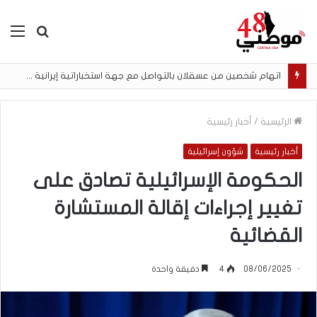
بحث
الق
عن
اتهام شخصين من عسقلان بالتواصل مع جهة استخباراتية إيرانية وتنفيذ مهام تصوير مقابل أموال رقمية
الرئيسية
/
أخبار رئيسية
أخبار رئيسية
شؤون إسرائيلية
الحكومة الإسرائيلية تصادق على
تغيير إجراءات إقالة المستشارة
القضائية
08/06/2025
4
دقيقة واحدة