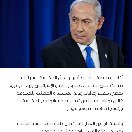
أفادت صحيفة يديعوت أحرونوت بأن الحكومة الإسرائيلية
صدقت على مقترح قدمه وزير العدل الإسرائيلي ياريف ليفين،
يقضي بتغيير إجراءات إقالة المستشارة القضائية للحكومة
غالي بهاراف ميارا التي تصاعدت خلافاتها مع الحكومة
ورئيسها بنيامين نتنياهو مؤخرا.
وأضافت أن وزير العدل الإسرائيلي طلب عقد جلسة استماع
تمهيدا لإقالة المستشارة القضائية للحكومة.