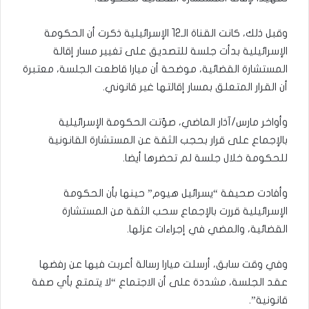
وقبل ذلك، كانت القناة الـ12 الإسرائيلية ذكرت أن الحكومة
الإسرائيلية بدأت جلسة للتصديق على تغيير مسار إقالة
المستشارة القضائية، موضحة أن ميارا قاطعت الجلسة، معتبرة
أن القرار المتعلق بمسار إقالتها غير قانوني.
وأواخر مارس/آذار الماضي، صوّتت الحكومة الإسرائيلية
بالإجماع على قرار بحجب الثقة عن المستشارة القانونية
للحكومة خلال جلسة لم تحضرها أيضا.
وأفادت صحيفة “يسرائيل هيوم” حينها بأن الحكومة
الإسرائيلية قررت بالإجماع سحب الثقة من المستشارة
القضائية، والمضي في إجراءات عزلها.
وفي وقت سابق، أرسلت ميارا رسالة أعربت فيها عن رفضها
عقد الجلسة، مشددة على أن الاجتماع “لا يتمتع بأي صفة
قانونية”.