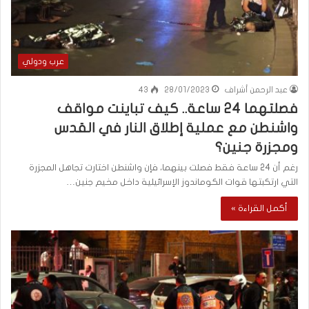
عرب ودولي
عبد الرحمن أشراف
28/01/2023
43
فصلتهما 24 ساعة.. كيف تباينت مواقف
واشنطن مع عملية إطلاق النار في القدس
ومجزرة جنين؟
رغم أن 24 ساعة فقط فصلت بينهما، فإن واشنطن اختارت تجاهل المجزرة
التي ارتكبتها قوات الكوماندوز الإسرائيلية داخل مخيم جنين…
أكمل القراءة »