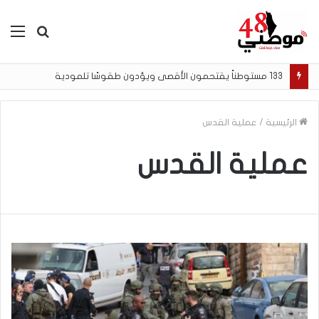
بحث
الق
عن
133 مستوطناً يقتحمون الأقصى ويؤدون طقوسًا تلمودية
الرئيسية
/
عملية القدس
عملية القدس