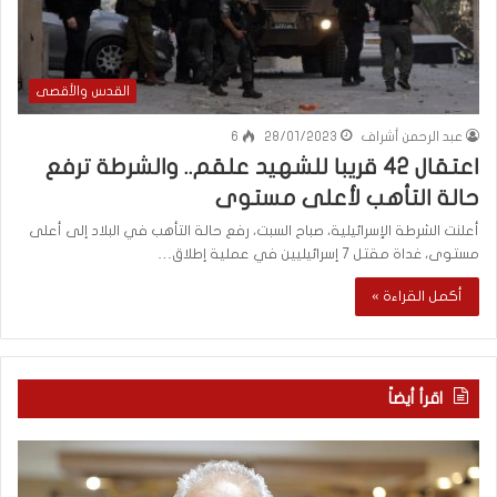
القدس والأقصى
عبد الرحمن أشراف
28/01/2023
6
اعتقال 42 قريبا للشهيد علقم.. والشرطة ترفع
حالة التأهب لأعلى مستوى
أعلنت الشرطة الإسرائيلية، صباح السبت، رفع حالة التأهب في البلاد إلى أعلى
مستوى، غداة مقتل 7 إسرائيليين في عملية إطلاق…
أكمل القراءة »
اقرأ أيضاً
م
ا
ع
ل