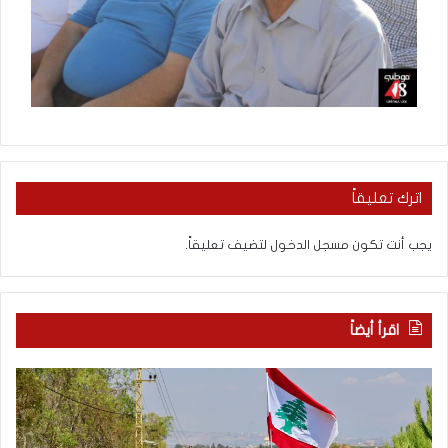
اترك تعليقاً
يجب أنت تكون
مسجل الدخول
لتضيف تعليقاً.
اقرأ أيضاً
م
5
ا
ا
ذ
ق
ا
ت