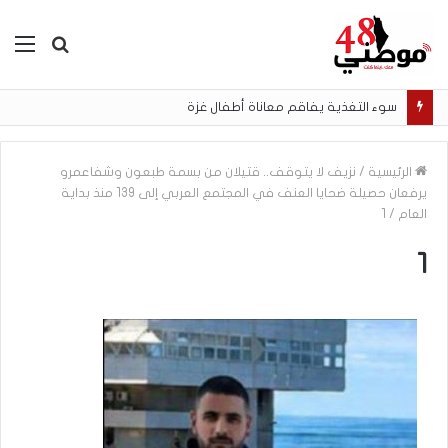
بحث
الق
عن
سوء التغذية يفاقم معاناة أطفال غزة
الرئيسية
/
نزيف لا يتوقف.. قتيلان من بسمة طبعون وشفاعمرو
يرفعان حصيلة ضحايا العنف في المجتمع العربي إلى 139 منذ بداية
العام
/
1
1