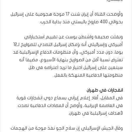
وأوضحت القناة أن إيران شنت 17 موجة هجومية على إسرائيل
بحوالي 400 صاروخ باليستي منذ بداية الحرب.
ونقلت صحيفة واشنطن بوست عن تقييم استخباراتي
أميركي وإسرائيلي أنه بإمكان إسرائيل التصدي للصواريخ لـ12
يوما، دون مدد أميركي، وأن منظومات الدفاع الإسرائيلية قد
تعترض نسبة أقل من الصواريخ بنهاية الأسبوع، مضيفا أنه
سيتعين على إسرائيل اختيار ما تريد اعتراضه في ظل
منظومتها الدفاعية المنهكة بالفعل.
انفجارات في طهران
في المقابل، أفاد إعلام إيراني بسماع دوي انفجارات قوية
في العاصمة الإيرانية، وأوضح أن المضادات الدفاعية تصدت
لأهداف إسرائيلية في طهران.
وقال الجيش الإسرائيلي إن سلاح الجو نفذ موجة من الهجمات