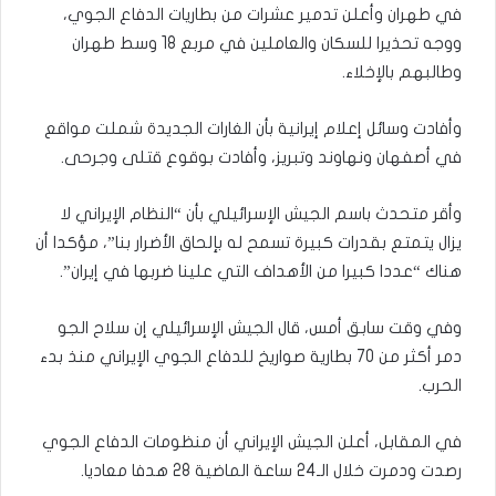
في طهران وأعلن تدمير عشرات من بطاريات الدفاع الجوي،
ووجه تحذيرا للسكان والعاملين في مربع 18 وسط طهران
وطالبهم بالإخلاء.
وأفادت وسائل إعلام إيرانية بأن الغارات الجديدة شملت مواقع
في أصفهان ونهاوند وتبريز، وأفادت بوقوع قتلى وجرحى.
وأقر متحدث باسم الجيش الإسرائيلي بأن “النظام الإيراني لا
يزال يتمتع بقدرات كبيرة تسمح له بإلحاق الأضرار بنا”، مؤكدا أن
هناك “عددا كبيرا من الأهداف التي علينا ضربها في إيران”.
وفي وقت سابق أمس، قال الجيش الإسرائيلي إن سلاح الجو
دمر أكثر من 70 بطارية صواريخ للدفاع الجوي الإيراني منذ بدء
الحرب.
في المقابل، أعلن الجيش الإيراني أن منظومات الدفاع الجوي
رصدت ودمرت خلال الـ24 ساعة الماضية 28 هدفا معاديا.