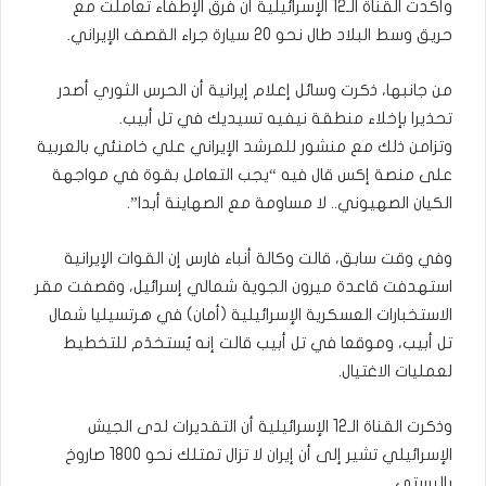
وأكدت القناة الـ12 الإسرائيلية أن فرق الإطفاء تعاملت مع
حريق وسط البلاد طال نحو 20 سيارة جراء القصف الإيراني.
من جانبها، ذكرت وسائل إعلام إيرانية أن الحرس الثوري أصدر
تحذيرا بإخلاء منطقة نيفيه تسيديك في تل أبيب.
وتزامن ذلك مع منشور للمرشد الإيراني علي خامنئي بالعربية
على منصة إكس قال فيه “يجب التعامل بقوة في مواجهة
الكيان الصهيوني.. لا مساومة مع الصهاينة أبدا”.
وفي وقت سابق، قالت وكالة أنباء فارس إن القوات الإيرانية
استهدفت قاعدة ميرون الجوية شمالي إسرائيل، وقصفت مقر
الاستخبارات العسكرية الإسرائيلية (أمان) في هرتسيليا شمال
تل أبيب، وموقعا في تل أبيب قالت إنه يُستخدَم للتخطيط
لعمليات الاغتيال.
وذكرت القناة الـ12 الإسرائيلية أن التقديرات لدى الجيش
الإسرائيلي تشير إلى أن إيران لا تزال تمتلك نحو 1800 صاروخ
باليستي.