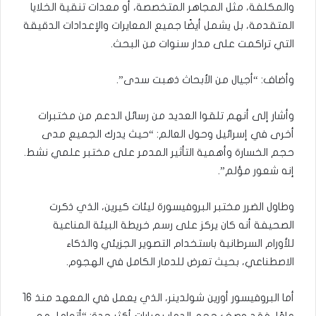
والمكلفة، مثل المجاهر المتخصصة، أو معدات تنقية الخلايا
المتقدمة، بل يشمل أيضًا جميع المعايرات والإعدادات الدقيقة
التي تراكمت على مدار سنوات من البحث.
وأضاف: “أجيال من الأبحاث ذهبت سدى”.
وأشار إلى أنهم تلقوا العديد من رسائل الدعم من مختبرات
أخرى في إسرائيل وحول العالم: “حيث يدرك الجميع مدى
حجم الخسارة وأهمية التأثير المدمر على مختبر علمي نشط.
إنه شعور مؤلم”.
وطاول الضرر مختبر البروفيسورة ليئات كيرين، الذي ذكرت
الصحيفة أنه كان يركز على رسم خريطة البيئة المناعية
للأورام السرطانية باستخدام التصوير الجزيئي والذكاء
الاصطناعي، بحيث تعرض للدمار الكامل في الهجوم.
أما البروفيسور أورين شولدينر، الذي يعمل في المعهد منذ 16
عامًا، فقد وصف حجم الدمار بعبارات أكثر حدة: “أتعامل مع