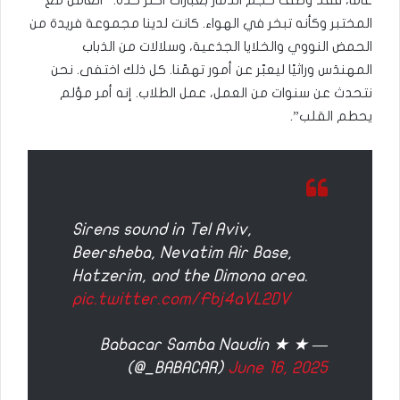
المختبر وكأنه تبخر في الهواء. كانت لدينا مجموعة فريدة من
الحمض النووي والخلايا الجذعية، وسلالات من الذباب
المهندَس وراثيًا ليعبّر عن أمور تهمّنا. كل ذلك اختفى. نحن
نتحدث عن سنوات من العمل، عمل الطلاب. إنه أمر مؤلم
يحطم القلب”.
Sirens sound in Tel Aviv,
Beersheba, Nevatim Air Base,
Hatzerim, and the Dimona area.
pic.twitter.com/Fbj4aVL2DV
— Babacar Samba Naudin ★ ★
(@_BABACAR)
June 16, 2025