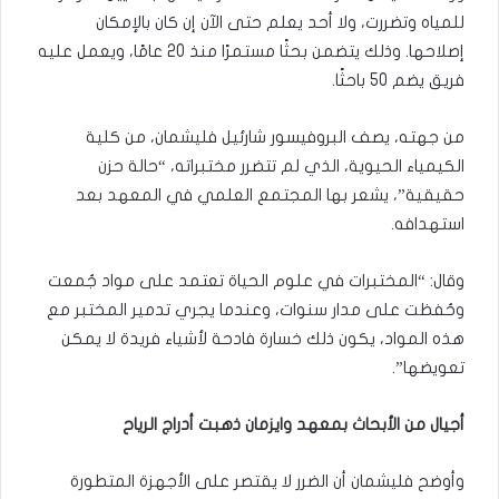
للمياه وتضررت، ولا أحد يعلم حتى الآن إن كان بالإمكان
إصلاحها. وذلك يتضمن بحثًا مستمرًا منذ 20 عامًا، ويعمل عليه
فريق يضم 50 باحثًا.
من جهته، يصف البروفيسور شارئيل فليشمان، من كلية
الكيمياء الحيوية، الذي لم تتضرر مختبراته، “حالة حزن
حقيقية”، يشعر بها المجتمع العلمي في المعهد بعد
استهدافه.
وقال: “المختبرات في علوم الحياة تعتمد على مواد جُمعت
وحُفظت على مدار سنوات، وعندما يجري تدمير المختبر مع
هذه المواد، يكون ذلك خسارة فادحة لأشياء فريدة لا يمكن
تعويضها”.
أجيال من الأبحاث بمعهد وايزمان ذهبت أدراج الرياح
وأوضح فليشمان أن الضرر لا يقتصر على الأجهزة المتطورة