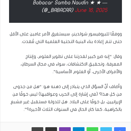
— Babacar Samba Naudin ★ ★
(@_BABACAR)
June 16, 2025
ووفقًا للبروفيسور شولدينر، سيستغرق الأمر عامين على الأقل
حتى تتم إعادة بناء البنية التحتية العلمية التي فُقدت.
وقال: “إنه ضرر كبير لقدرتنا على تطوير العلوم، وإنتاج
المعرفة، وتحقيق الاكتشافات، سواء في مجال السرطان،
والأمراض الأخرى، أو العلوم الأساسية”.
وأضاف أنَّ السؤال الذي يتبادر إلى ذهنه هو: “هل من جدوى
من كل هذا؟ (في إشارة إلى الحرب وعواقبها) ليس خوفًا من
الإيرانيين، بل خوفًا على البلاد. هل للدولة مستقبل غير مشبع
بالكراهية، كما كان الحال في السنوات الثلاث الأخيرة؟”.
WhatsApp
Telegram
Viber
مشاركة عبر البريد
طباعة