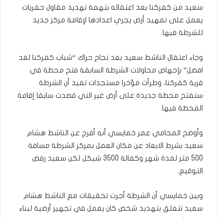
سعيد من كفركنا بعد اعتقاله بتهمة تهديد مقاول حفريات
يعمل على تمهيد أرض يجري اعدادها لإقامة مركز جديد
للشرطة فيها.
وجاء اعتقال الناشط سعيد بعد نجاح حراك “شباب كفركنا لغد
افضل” بإجهاض محاولات الشرطة السابقة فتح محطة في
قرية كفركنا، وطرأت مؤخرا مستجدات تفيد أن الشرطة
ستفتح محطة جديدة على أرض غير التي قصدت سابقا إقامة
المحطة فيها.
وأوضح المحامي عمر خمايسي أنه أفرج عن الناشط هشام
سعيد بشرط الابعاد عن مكان العمل بمركز الشرطة مسافة
500 متر لمدة شهر وكفالة 3500 شيكل لكن سعيد رفض
التوقيع.
وبين خمايسي أن الشرطة أجرت تحقيقات مع الناشط هشام
سعيد تتعلق بتهديد شخص كان يعمل في تجهيز أرضية لبناء