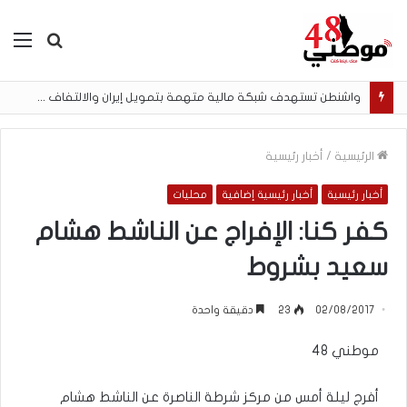
بحث
الق
عن
واشنطن تستهدف شبكة مالية متهمة بتمويل إيران والالتفاف على العقوبات
الرئيسية
/
أخبار رئيسية
أخبار رئيسية
أخبار رئيسية إضافية
محليات
كفر كنا: الإفراج عن الناشط هشام
سعيد بشروط
02/08/2017
23
دقيقة واحدة
موطني 48
أفرج ليلة أمس من مركز شرطة الناصرة عن الناشط هشام