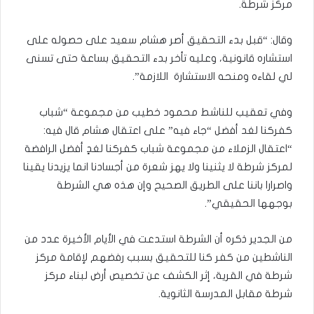
مركز شرطة.
وقال: “قبل بدء التحقيق أصر هشام سعيد على حصوله على
استشاره قانونية، وعليه تأخر بدء التحقيق بساعة حتى تسنى
لي لقاءه ومنحه الاستشارة اللازمة”.
وفي تعقيب للناشط محمود خطيب من مجموعة “شباب
كفركنا لغد أفضل “جاء فيه” على اعتقال هشام قال فيه:
“اعتقال الزملاء من مجموعة شباب كفركنا لغدٍ أفضل الرافضة
لمركز شرطة لا يثنينا ولا يهز شعرة من أجسادنا انما يزيدنا يقينا
واصرارا باننا على الطريق الصحيح وإن هذه هي الشرطة
بوجهها الحقيقي”.
من الجدير ذكره أن الشرطة استدعت في الأيام الأخيرة عدد من
الناشطين من كفر كنا للتحقيق بسبب رفضهم لإقامة مركز
شرطة في القرية، إثر الكشف عن تخصيص أرض لبناء مركز
شرطة مقابل المدرسة الثانوية.