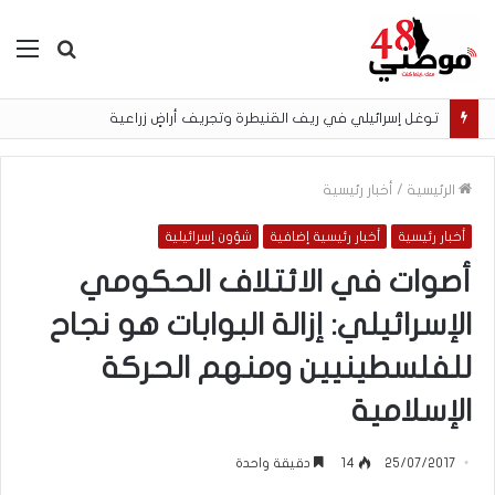
بحث
الق
عن
توغل إسرائيلي في ريف القنيطرة وتجريف أراضٍ زراعية
الرئيسية
/
أخبار رئيسية
أخبار رئيسية
أخبار رئيسية إضافية
شؤون إسرائيلية
أصوات في الائتلاف الحكومي
الإسرائيلي: إزالة البوابات هو نجاح
للفلسطينيين ومنهم الحركة
الإسلامية
25/07/2017
14
دقيقة واحدة