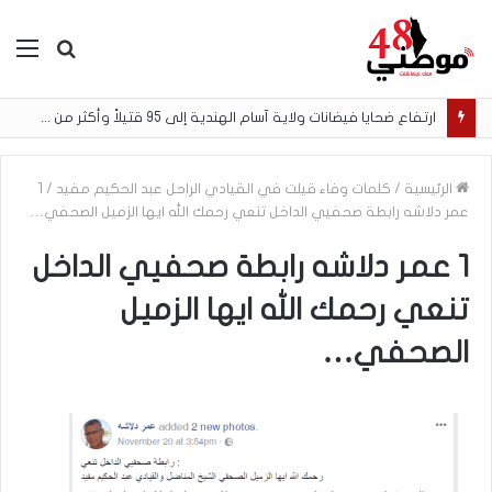
بحث
الق
عن
ارتفاع ضحايا فيضانات ولاية آسام الهندية إلى 95 قتيلاً وأكثر من 200 ألف متضرر
الرئيسية
/
كلمات وفاء قيلت في القيادي الراحل عبد الحكيم مفيد
/
1
عمر دلاشه رابطة صحفيي الداخل تنعي رحمك الله ايها الزميل الصحفي…
1 عمر دلاشه رابطة صحفيي الداخل
تنعي رحمك الله ايها الزميل
الصحفي…