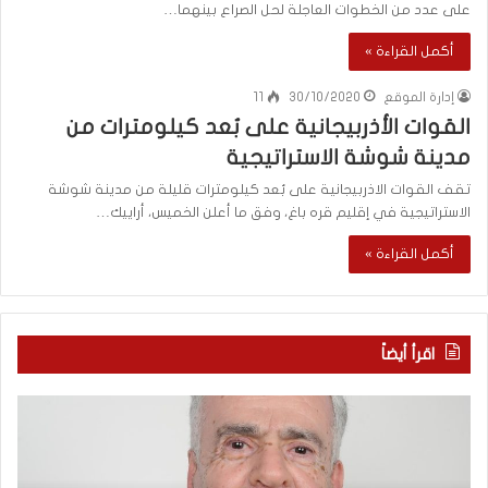
على عدد من الخطوات العاجلة لحل الصراع بينهما…
أكمل القراءة »
إدارة الموقع
30/10/2020
11
القوات الأذربيجانية على بُعد كيلومترات من
مدينة شوشة الاستراتيجية
تقف القوات الاذربيجانية على بُعد كيلومترات قليلة من مدينة شوشة
الاستراتيجية في إقليم قره باغ، وفق ما أعلن الخميس، أراييك…
أكمل القراءة »
اقرأ أيضاً
ا
ب
ل
ع
ع
د
ر
س