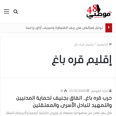
بحث
الق
عن
توغل إسرائيلي في ريف القنيطرة وتجريف أراضٍ زراعية
الرئيسية
/
إقليم قره باغ
إقليم قره باغ
إدارة الموقع
31/10/2020
10
حرب قره باغ.. اتفاق بجنيف لحماية المدنيين
والتمهيد لتبادل الأسرى والمعتقلين
قال بيان صادر عن مجموعة مينسك إن وزيري خارجية أرمينيا وأذربيجان اتفقا