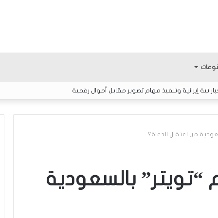
وعات
اتية إيرانية وتنفيذ مهام تصوير مقابل أموال رقمية
ودية من اعتقال الدعاة؟
ا
ل
“تويتر” بالسعودية
إ
ع
ل
ا