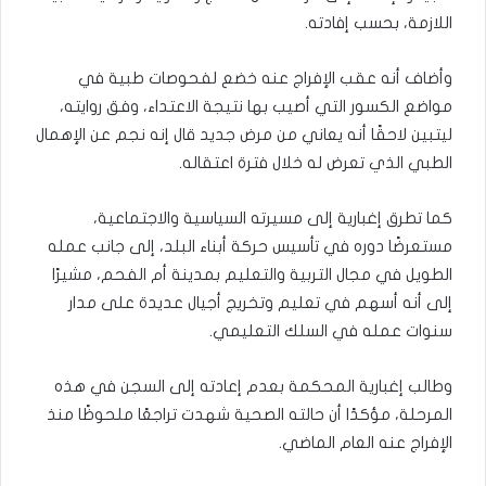
اللازمة، بحسب إفادته.
وأضاف أنه عقب الإفراج عنه خضع لفحوصات طبية في
مواضع الكسور التي أصيب بها نتيجة الاعتداء، وفق روايته،
ليتبين لاحقًا أنه يعاني من مرض جديد قال إنه نجم عن الإهمال
الطبي الذي تعرض له خلال فترة اعتقاله.
كما تطرق إغبارية إلى مسيرته السياسية والاجتماعية،
مستعرضًا دوره في تأسيس حركة أبناء البلد، إلى جانب عمله
الطويل في مجال التربية والتعليم بمدينة أم الفحم، مشيرًا
إلى أنه أسهم في تعليم وتخريج أجيال عديدة على مدار
سنوات عمله في السلك التعليمي.
وطالب إغبارية المحكمة بعدم إعادته إلى السجن في هذه
المرحلة، مؤكدًا أن حالته الصحية شهدت تراجعًا ملحوظًا منذ
الإفراج عنه العام الماضي.