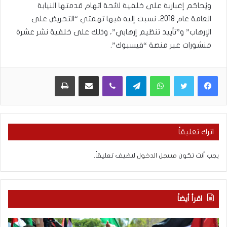
ويُحاكم إغبارية على خلفية لائحة اتهام قدمتها النيابة
العامة عام 2018، نسبت إليه فيها تهمتي “التحريض على
الإرهاب” و”تأييد تنظيم إرهابي”، وذلك على خلفية نشر عشرة
منشورات عبر منصة “فيسبوك”.
WhatsApp
Telegram
Viber
مشاركة عبر البريد
طباعة
اترك تعليقاً
يجب أنت تكون
مسجل الدخول
لتضيف تعليقاً.
اقرأ أيضاً
ا
م