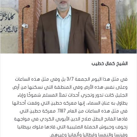
الشيخ كمال خطيب
في مثل هذا اليوم الجمعة 3/7 بل وفي مثل هذه الساعات
وعلى نفس هذه الأرض وفي المنطقة التي نسكنها من أرض
الجليل كانت تدور وتجري أحداث تملأ المسلم شموخًا وإباء
يطاول به عنان السماء، إنها معركه حطين التي وقعت أحداثها
في مثل هذه الساعات من العام 1187. معركة حطين التي
قادها الفاتح البطل صلاح الدين الأيوبي الكردي في مواجهة
زحوف وجيوش الحملة الصليبية التي قادها ملوك بريطانيا
وفرنسا والنمسا وإيطاليا وألمانيا وغيرهم.