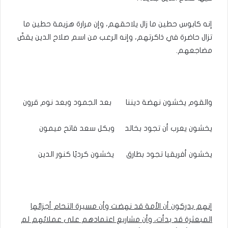
إنه كابوس حطين ما زال يلاحقهم، وإن مرارة هزيمة حطين ما
تزال حاضرة في ذاكرتهم، وإنه الرعب من اسم صلاح الدين يقضّ
مضاجعهم.
والقوم يخشون نهضة ديننا بعد الجمود وبعد نوم قرون
يخشون يعرب أن تجود بخالد وبكل سعد فاتح ميمون
يخشون أفريقيا تجود بطارق يخشون كرديًا كنور الدين
إنهم يدركون أن الأمة قد نهضت وأن مسيرة التحام أجزائها
المبعثرة قد بدأت، وأن مشاريع اعتمادهم على عملائهم لم