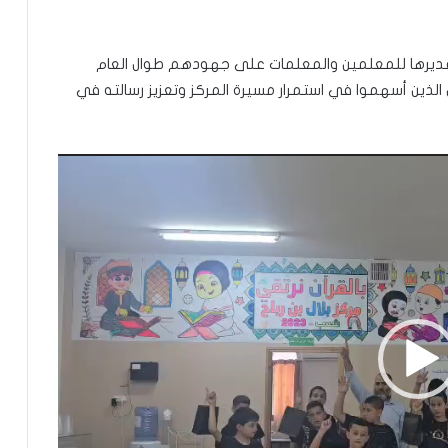
وتقديرها للمعلمين والمعلمات على جهودهم طوال العام
 الذين أسهموا في استمرار مسيرة المركز وتعزيز رسالته في