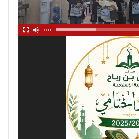
00:11