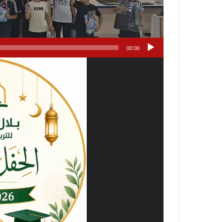
00:00
مشغل
الفيديو