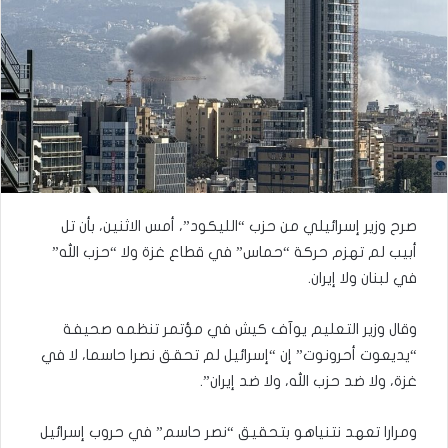
صرح وزير إسرائيلي من حزب “الليكود”، أمس الاثنين، بأن تل
أبيب لم تهزم حركة “حماس” في قطاع غزة ولا “حزب الله”
في لبنان ولا إيران.
وقال وزير التعليم يوآف كيش في مؤتمر تنظمه صحيفة
“يديعوت أحرونوت” إن “إسرائيل لم تحقق نصرا حاسما، لا في
غزة، ولا ضد حزب الله، ولا ضد إيران”.
ومرارا تعهد نتنياهو بتحقيق “نصر حاسم” في حروب إسرائيل