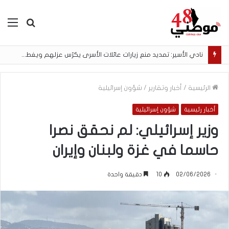
بحث
الق
عن
نادي الأسير: تمديد منع زيارات عائلات الأسرى يكرّس عزلهم ويغطي الانتهاكات
الرئيسية
/
أخبار وتقارير
/
شؤون إسرائيلية
أخبار رئيسية
شؤون إسرائيلية
وزير إسرائيلي: لم نحقق نصرا
حاسما في غزة ولبنان وإيران
02/06/2026
10
دقيقة واحدة