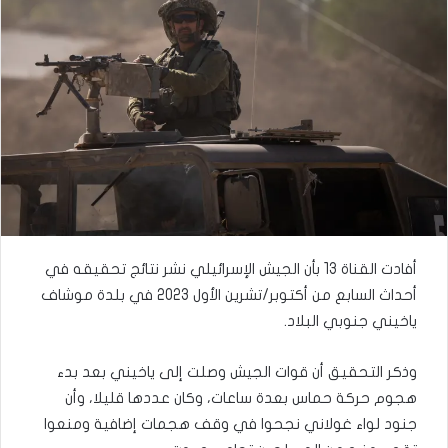
أفادت القناة 13 بأن الجيش الإسرائيلي نشر نتائج تحقيقه في
أحداث السابع من أكتوبر/تشرين الأول 2023 في بلدة موشاف
ياخيني جنوبي البلاد.
وذكر التحقيق أن قوات الجيش وصلت إلى ياخيني بعد بدء
هجوم حركة حماس بعدة ساعات، وكان عددها قليلا، وأن
جنود لواء غولاني نجحوا في وقف هجمات إضافية ومنعوا