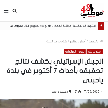
بحث
الق
عن
استهداف سفينة إماراتية تابعة لـ«أدنوك» بصاروخ أثناء عبورها مضيق هرمز
الرئيسية
/
أخبار وتقارير
/
شؤون إسرائيلية
أخبار عاجلة
شؤون إسرائيلية
الجيش الإسرائيلي يكشف نتائج
تحقيقه بأحداث 7 أكتوبر في بلدة
ياخيني
11/06/2025
21
دقيقة واحدة