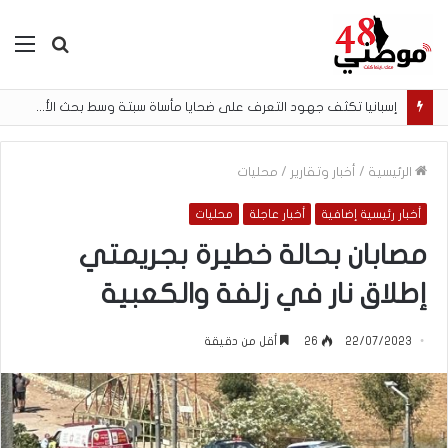
بحث
الق
عن
إسبانيا تكثف جهود التعرف على ضحايا مأساة سبتة وسط بحث الأسر عن المفقودين
الرئيسية
/
أخبار وتقارير
/
محليات
أخبار رئيسية إضافية
أخبار عاجلة
محليات
مصابان بحالة خطيرة بجريمتي
إطلاق نار في زلفة والكعبية
22/07/2023
26
أقل من دقيقة