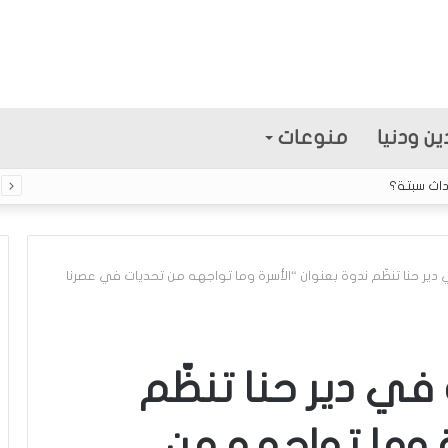
ين ودنيا
منوعات
ر الأحمر
دير حنا تنظّم ندوة بعنوان “الأسرة وما تواجهه من تحديات في عصرنا
ا
ل
إ
في دير حنا تنظّم
ع
ل
ة وما تواجهه من
ا