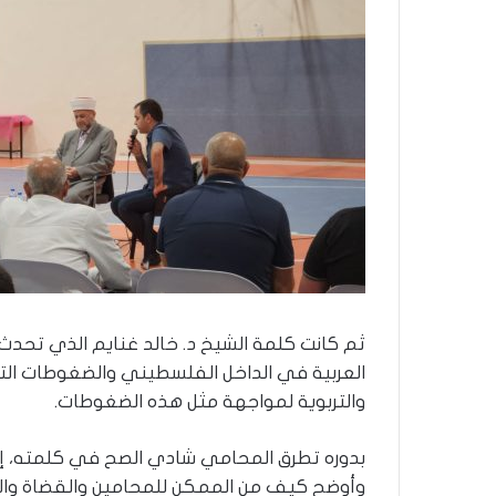
ثم كانت كلمة الشيخ د. خالد غنايم الذي تحدث 
العربية في الداخل الفلسطيني والضغوطات الت
والتربوية لمواجهة مثل هذه الضغوطات.
بدوره تطرق المحامي شادي الصح في كلمته، إل
وأوضح كيف من الممكن للمحامين والقضاة والم