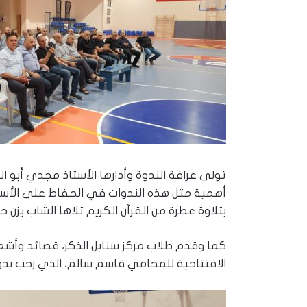
ر
و
ا
؟
(
ف
ي
د
ي
و
)
تولى عرافة الندوة وأدارها الأستاذ مجدي أبو
أهمية مثل هذه الندوات في الحفاظ على الأسرة 
بتلاوة عطرة من القرآن الكريم تلاها الشاب يزن ح
كما وقدم طلاب مركز سنابل الذكر، قصائد وأشعار
الافتتاحية للمحامي قاسم سالم، الذي رحب بدور