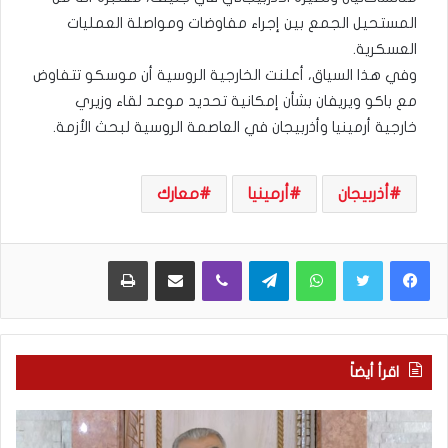
المستحيل الجمع بين إجراء مفاوضات ومواصلة العمليات
العسكرية.
وفي هذا السياق، أعلنت الخارجية الروسية أن موسكو تتفاوض
مع باكو ويريفان بشأن إمكانية تحديد موعد لقاء وزيري
خارجية أرمينيا وأذربيجان في العاصمة الروسية لبحث الأزمة.
أذربيجان
أرمينيا
معارك
WhatsApp
Telegram
Viber
مشاركة عبر البريد
طباعة
اقرأ أيضاً
ك
ا
ي
ل