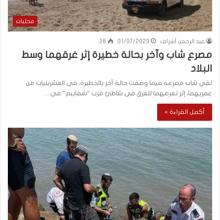
محليات
عبد الرحمن أشراف
01/07/2023
28
مصرع شاب وآخر بحالة خطيرة إثر غرقهما وسط
البلاد
لقي شاب مصرعه فيما وصفت حالة آخر بالخطيرة، في العشرينيات من
عمريهما، إثر تعرضهما للغرق في شاطئ قرب “شفاييم” في…
أكمل القراءة »