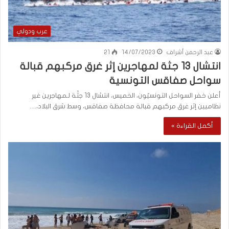
عرب ودولي
عبد الرحمن أشراف
14/07/2023
21
انتشال 13 جثة لمهاجرين إثر غرق مركبهم قبالة
سواحل صفاقس التونسية
أعلن خفر السواحل التونسيّون، الخميس، انتشال 13 جثّة لـمهاجرين غير
نظاميين إثر غرق مركبهم قبالة محافظة صفاقس، وسط شرق البلاد،…
أكمل القراءة »