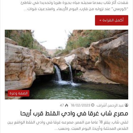
فقدت آثار شاب بعدما سحبته مياه بحيرة طبريا وتحديدا في شاطئ
“كورسي” عند نزوله من قارب، اليوم الأربعاء. واستدعيت قوات…
أكمل القراءة »
الضفة وغزة
عبد الرحمن أشراف
18/02/2023
47
مصرع شاب غرقا في وادي القلط قرب أريحا
لقي شاب، يبلغ 18 عاما من العمر، مصرعه غرقا في وادي القلط الواقع بين
القدس المحتلة وأريحا، اليوم السبت. وحسب…