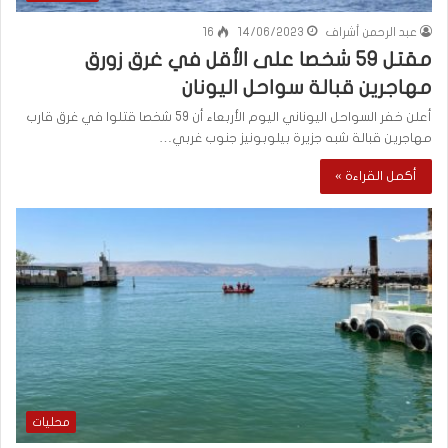
عبد الرحمن أشراف
14/06/2023
16
مقتل 59 شخصا على الأقل في غرق زورق
مهاجرين قبالة سواحل اليونان
أعلن خفر السواحل اليوناني اليوم الأربعاء أن 59 شخصا قتلوا في غرق قارب
مهاجرين قبالة شبه جزيرة بيلوبونيز جنوب غربي…
أكمل القراءة »
محليات