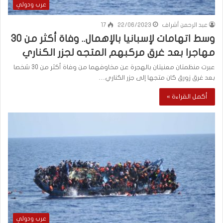
عرب ودولي
عبد الرحمن أشراف
22/06/2023
17
وسط اتهامات لإسبانيا بالإهمال.. وفاة أكثر من 30
مهاجرا بعد غرق مركبهم المتجه لجزر الكناري
عبرت منظمتان معنيتان بالهجرة عن مخاوفهما من وفاة أكثر من 30 شخصا
بعد غرق زورق كان متجها إلى جزر الكناري…
أكمل القراءة »
عرب ودولي