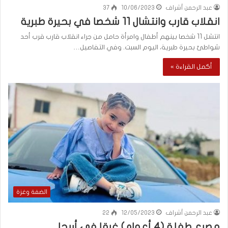
عبد الرحمن أشراف
10/06/2023
37
انقلاب قارب وانتشال 11 شخصا في بحيرة طبرية
انتشل 11 شخصا بينهم أطفال وامرأة حامل من جراء انقلاب قارب قرب أحد
شواطئ بحيرة طبرية، اليوم السبت. وفي التفاصيل…
أكمل القراءة »
الضفة وغزة
عبد الرحمن أشراف
12/05/2023
22
مصرع طفلة (4 أعوام) غرقا في أريحا