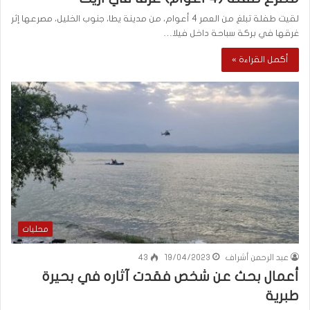
لقيت طفلة تبلغ من العمر 4 أعوام، من مدينة يطا، جنوب الخليل، مصرعها إثر
غرقها في بركة سباحة داخل فيلا…
أكمل القراءة »
محليات
عبد الرحمن أشراف
19/04/2023
43
أعمال بحث عن شخص فقدت آثاره في بحيرة
طبرية