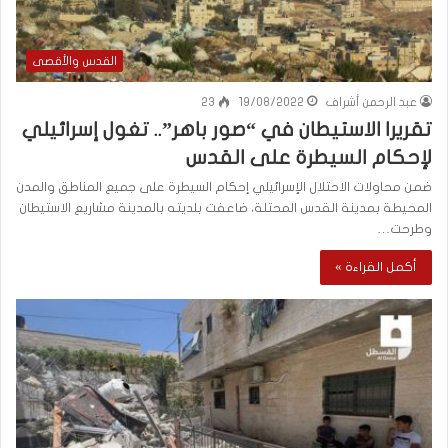
القدس والأقصى
عبد الرحمن أشراف
19/08/2022
23
تقرير| الاستيطان في “صور باهر”.. تغول إسرائيلي
لإحكام السيطرة على القدس
ضمن محاولات الاحتلال الإسرائيلي إحكام السيطرة على جميع المناطق والمدن
المحيطة بمدينة القدس المحتلة، ضاعفت بلديته بالمدينة مشاريع الاستيطان
وطرحت…
أكمل القراءة »