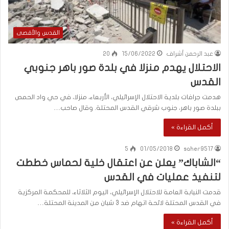
القدس والأقصى
عبد الرحمن أشراف
15/06/2022
20
الاحتلال يهدم منزلا في بلدة صور باهر جنوبي
القدس
هدمت جرافات بلدية الاحتلال الإسرائيلي، الأربعاء، منزلا، في حي واد الحمص
ببلدة صور باهر، جنوب شرقي القدس المحتلة. وقال صاحب…
أكمل القراءة »
5
01/05/2018
saher9517
“الشاباك” يعلن عن اعتقال خلية لحماس خططت
لتنفيذ عمليات في القدس
قدمت النيابة العامة للاحتلال الإسرائيلي، اليوم الثلاثاء، للمحكمة المركزية
في القدس المحتلة لائحة اتهام ضد 3 شبان من المدينة المحتلة…
أكمل القراءة »