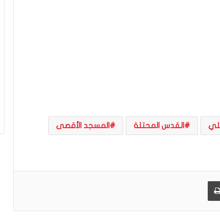
ة
يلي
القدس المحتلة
المسجد الأقصى
طباعة