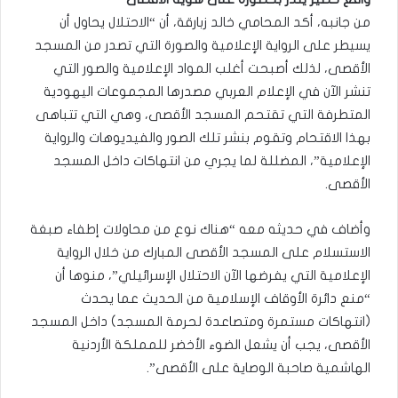
من جانبه، أكد المحامي خالد زبارقة، أن “الاحتلال يحاول أن
يسيطر على الرواية الإعلامية والصورة التي تصدر من المسجد
الأقصى، لذلك أصبحت أغلب المواد الإعلامية والصور التي
تنشر الآن في الإعلام العربي مصدرها المجموعات اليهودية
المتطرفة التي تقتحم المسجد الأقصى، وهي التي تتباهى
بهذا الاقتحام وتقوم بنشر تلك الصور والفيديوهات والرواية
الإعلامية”، المضللة لما يجري من انتهاكات داخل المسجد
الأقصى.
وأضاف في حديثه معه “هناك نوع من محاولات إطفاء صبغة
الاستسلام على المسجد الأقصى المبارك من خلال الرواية
الإعلامية التي يفرضها الآن الاحتلال الإسرائيلي”، منوها أن
“منع دائرة الأوقاف الإسلامية من الحديث عما يحدث
(انتهاكات مستمرة ومتصاعدة لحرمة المسجد) داخل المسجد
الأقصى، يجب أن يشعل الضوء الأخضر للمملكة الأردنية
الهاشمية صاحبة الوصاية على الأقصى”.