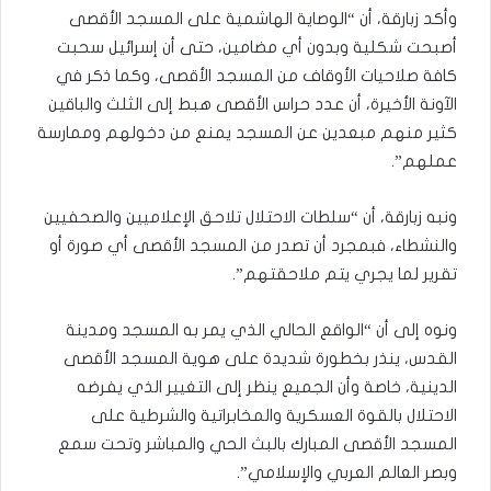
وأكد زبارقة، أن “الوصاية الهاشمية على المسجد الأقصى
أصبحت شكلية وبدون أي مضامين، حتى أن إسرائيل سحبت
كافة صلاحيات الأوقاف من المسجد الأقصى، وكما ذكر في
الآونة الأخيرة، أن عدد حراس الأقصى هبط إلى الثلث والباقين
كثير منهم مبعدين عن المسجد يمنع من دخولهم وممارسة
عملهم”.
ونبه زبارقة، أن “سلطات الاحتلال تلاحق الإعلاميين والصحفيين
والنشطاء، فبمجرد أن تصدر من المسجد الأقصى أي صورة أو
تقرير لما يجري يتم ملاحقتهم”.
ونوه إلى أن “الواقع الحالي الذي يمر به المسجد ومدينة
القدس، ينذر بخطورة شديدة على هوية المسجد الأقصى
الدينية، خاصة وأن الجميع ينظر إلى التغيير الذي يفرضه
الاحتلال بالقوة العسكرية والمخابراتية والشرطية على
المسجد الأقصى المبارك بالبث الحي والمباشر وتحت سمع
وبصر العالم العربي والإسلامي”.