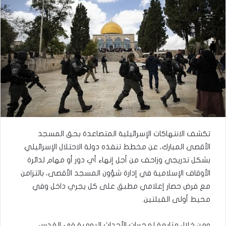
تكشف الانتهاكات الإسرائيلية المتصاعدة بحق المسجد
الأقصى المبارك، عن مخطط تنفذه دولة الاحتلال الإسرائيلي
بشكل تدريجي وزاحف من أجل إنهاء أي دور أو مهام لدائرة
الأوقاف الإسلامية في إدارة شؤون المسجد الأقصى، بالتزامن
مع فرض حصار إعلامي مطبق على كل يجري داخل وفي
محيط أولى القبلتين.
ومن خلال متابعة لمجريات الأحداث اليومية في القدس