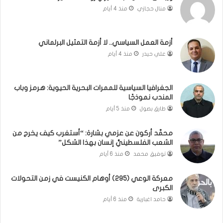
ا
م
منال حجازي
منذ 4 أيام
ب
.
ي
.
ن
م
ل
ا
أزمة العمل السياسي.. لا أزمة التمثيل البرلماني
ب
ذ
علي حيدر
منذ 4 أيام
ن
ا
ا
ت
ن
ق
الجغرافيا السياسية للممرات البحرية الحيوية: هرمز وباب
و
و
المندب نموذجًا
ت
ل
طارق بصول
منذ 5 أيام
ل
ا
أ
ل
محمَّد أركون عن عزمي بشارة: “أستغرب كيف يخرج من
ب
أ
الشعب الفلسطينيُّ إنسان بهذا الشكل”
ي
و
توفيق محمد
منذ 6 أيام
ب
ن
؟
ر
(
و
معركة الوعي (295) أوهام الكنيست في زمن التحولات
الكبرى
ف
ا
ي
؟
حامد اغبارية
منذ 6 أيام
د
(
ي
ف