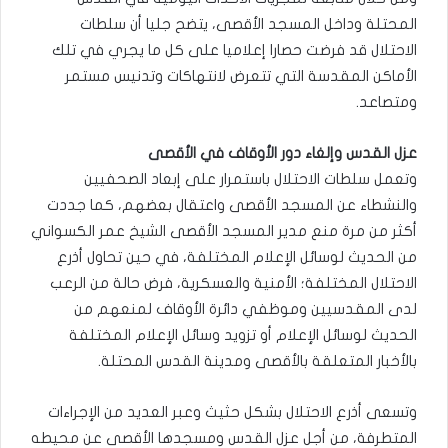
المحتلة وداخل المسجد الأقصى، يتضح جليا أن سلطات
الاحتلال قد فرضت حصارا إعلاميا على كل ما يجري في تلك
الأماكن المقدسة التي تتعرض لانتهاكات وتدنيس مستمر
ومتصاعد.
عزل القدس وإلغاء دور الأوقاف في الأقصى
وتعمل سلطات الاحتلال باستمرار على إبعاد الصحفيين
والنشطاء عن المسجد الأقصى واعتقال بعضهم، كما جددت
أكثر من مرة منع مدير المسجد الأقصى الشيخ عمر الكسواني
من الحديث لوسائل الإعلام المختلفة، في حين تحاول أذرع
الاحتلال المختلفة؛ الأمنية والعسكرية، فرض حالة من الرعب
لدى المقدسيين وموظفي دائرة الأوقاف لمنعهم من
الحديث لوسائل الإعلام أو تزويد وسائل الإعلام المختلفة
بالأخبار المتعلقة بالأقصى ومدينة القدس المحتلة.
وتسعى أذرع الاحتلال بشكل حثيث وعبر العديد من الإجراءات
المتطرفة، من أجل عزل القدس ومسجدها الأقصى عن محيطه