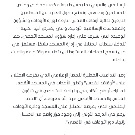
الإسلامي والعربي بما يمس طبيعته كمسجد خاص وخالص
للمسلمين وحدهم، وتمنع دخول العديد من الموظفين
التابعين لدائرة أوقاف القدس التابعة لوزارة الأوقاف والشؤون
والمقدسات الإسلامية الأردنية، والتي يفترض أنها الجهة
الوحيدة التي تشرف على إدارة شؤون المسجد الأقصى، كما
تتدخل سلطات الاحتلال في إدارة المسجد بشكل مستفز، في
حين تسمح لجماعات المستوطنين بتدنيسه واقتحامه والعبث
بداخله.
وعن التداعيات الخطيرة للحصار الإعلامي الذي يفرضه الاحتلال
على “أوقاف القدس” وتطور الأحداث في المسجد الأقصى
المبارك، أوضح الأكاديمي والباحث المتخصص في شؤون
القدس والمسجد الأقصى عبد الله معروف، أن “الحصار
الإعلامي الذي يفرضه الاحتلال على المسجد ودائرة الأوقاف
يرجع في الدرجة الأولى إلى وجود قرار واضح من الاحتلال
بإنهاء دور الأوقاف في الأقصى”.