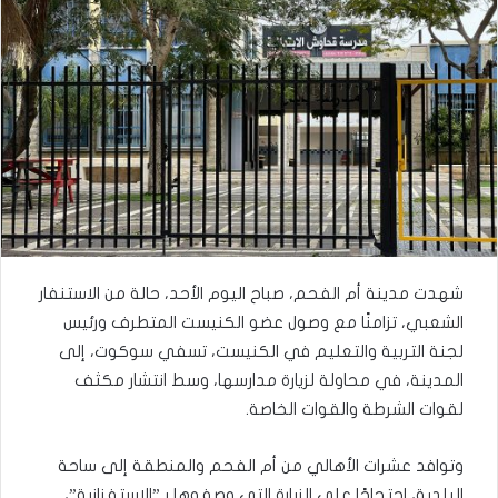
شهدت مدينة أم الفحم، صباح اليوم الأحد، حالة من الاستنفار
الشعبي، تزامنًا مع وصول عضو الكنيست المتطرف ورئيس
لجنة التربية والتعليم في الكنيست، تسفي سوكوت، إلى
المدينة، في محاولة لزيارة مدارسها، وسط انتشار مكثف
لقوات الشرطة والقوات الخاصة.
وتوافد عشرات الأهالي من أم الفحم والمنطقة إلى ساحة
البلدية، احتجاجًا على الزيارة التي وصفوها بـ”الاستفزازية”،