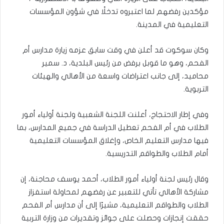
مؤكدين رفضهم لما اعتبروه تدخلًا في شؤون المؤسسات
التعليمية في المدينة.
وكان سوكوت قد أعلن في وقت سابق عزمه زيارة مدارس أم
الفحم، وهو ما قوبل برفض من رئيس البلدية، د. سمير
محاميد، إلى جانب اعتراضات واسعة من الأهالي والهيئات
التربوية.
وفي إطار الاحتجاج، أعلنت اللجنة الشعبية ولجنة أولياء أمور
الطلاب في أم الفحم تعطيل الدراسة في جميع المدارس، بما
فيها مدارس التعليم الخاص، وإغلاق المؤسسات التعليمية
أمام الطلاب والطواقم التدريسية.
وقال رئيس لجنة أولياء أمور الطلاب، أحمد يوسف محاجنة، إن
مشاركة الأهالي تأتي للتعبير عن رفضهم لمحاولة استفزاز
الطلاب والطواقم التعليمية، مشيرًا إلى أن مدارس أم الفحم
حققت إنجازات وحصلت على جوائز وتقديرات من وزارة التربية