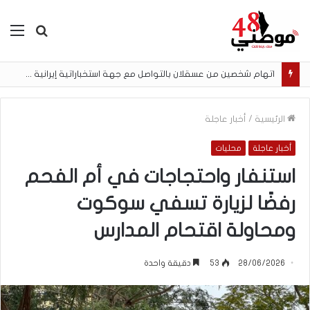
بحث
الق
عن
اتهام شخصين من عسقلان بالتواصل مع جهة استخباراتية إيرانية وتنفيذ مهام تصوير مقابل أموال رقمية
الرئيسية
/
أخبار عاجلة
أخبار عاجلة
محليات
استنفار واحتجاجات في أم الفحم
رفضًا لزيارة تسفي سوكوت
ومحاولة اقتحام المدارس
28/06/2026
53
دقيقة واحدة