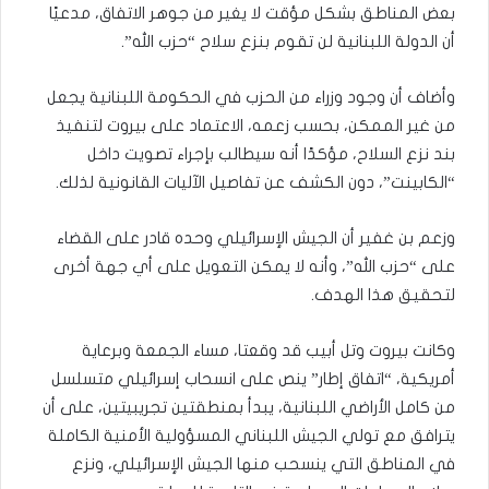
بعض المناطق بشكل مؤقت لا يغير من جوهر الاتفاق، مدعيًا
أن الدولة اللبنانية لن تقوم بنزع سلاح “حزب الله”.
وأضاف أن وجود وزراء من الحزب في الحكومة اللبنانية يجعل
من غير الممكن، بحسب زعمه، الاعتماد على بيروت لتنفيذ
بند نزع السلاح، مؤكدًا أنه سيطالب بإجراء تصويت داخل
“الكابينت”، دون الكشف عن تفاصيل الآليات القانونية لذلك.
وزعم بن غفير أن الجيش الإسرائيلي وحده قادر على القضاء
على “حزب الله”، وأنه لا يمكن التعويل على أي جهة أخرى
لتحقيق هذا الهدف.
وكانت بيروت وتل أبيب قد وقعتا، مساء الجمعة وبرعاية
أمريكية، “اتفاق إطار” ينص على انسحاب إسرائيلي متسلسل
من كامل الأراضي اللبنانية، يبدأ بمنطقتين تجريبيتين، على أن
يترافق مع تولي الجيش اللبناني المسؤولية الأمنية الكاملة
في المناطق التي ينسحب منها الجيش الإسرائيلي، ونزع