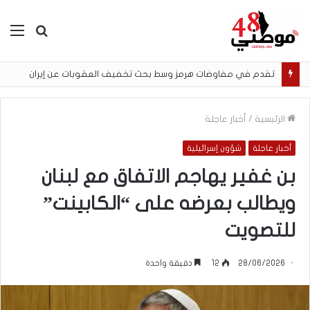
بحث
الق
عن
تقدم في مفاوضات هرمز وسط بحث تخفيف العقوبات عن إيران
الرئيسية
/
أخبار عاجلة
أخبار عاجلة
شؤون إسرائيلية
بن غفير يهاجم الاتفاق مع لبنان
ويطالب بعرضه على “الكابينت”
للتصويت
28/06/2026
12
دقيقة واحدة