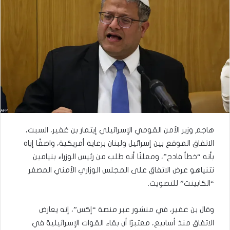
هاجم وزير الأمن القومي الإسرائيلي إيتمار بن غفير، السبت،
الاتفاق الموقع بين إسرائيل ولبنان برعاية أمريكية، واصفًا إياه
بأنه “خطأ فادح”، ومعلنًا أنه طلب من رئيس الوزراء بنيامين
نتنياهو عرض الاتفاق على المجلس الوزاري الأمني المصغر
“الكابينت” للتصويت.
وقال بن غفير، في منشور عبر منصة “إكس”، إنه يعارض
الاتفاق منذ أسابيع، معتبرًا أن بقاء القوات الإسرائيلية في