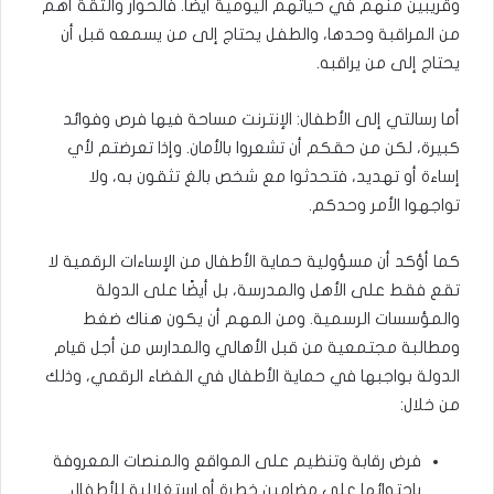
وقريبين منهم في حياتهم اليومية أيضًا. فالحوار والثقة أهم
من المراقبة وحدها، والطفل يحتاج إلى من يسمعه قبل أن
يحتاج إلى من يراقبه.
أما رسالتي إلى الأطفال: الإنترنت مساحة فيها فرص وفوائد
كبيرة، لكن من حقكم أن تشعروا بالأمان. وإذا تعرضتم لأي
إساءة أو تهديد، فتحدثوا مع شخص بالغ تثقون به، ولا
تواجهوا الأمر وحدكم.
كما أؤكد أن مسؤولية حماية الأطفال من الإساءات الرقمية لا
تقع فقط على الأهل والمدرسة، بل أيضًا على الدولة
والمؤسسات الرسمية. ومن المهم أن يكون هناك ضغط
ومطالبة مجتمعية من قبل الأهالي والمدارس من أجل قيام
الدولة بواجبها في حماية الأطفال في الفضاء الرقمي، وذلك
من خلال:
فرض رقابة وتنظيم على المواقع والمنصات المعروفة
باحتوائها على مضامين خطرة أو استغلالية للأطفال.