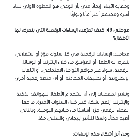
وحماية الأبناء، إيمانًا مني بأن الوعي هو الخطوة الأولى لبناء
أسرة ومجتمع أكثر أمانًا وتوازنًا.
موطني 48: كيف تعرّفين الإساءات الرقمية التي يتعرض لها
الأطفال؟
محاميد: الإساءات الرقمية هي كل سلوك مؤذٍ أو استغلالي
يتعرض له الطفل أو المراهق من خلال الإنترنت أو الوسائل
الرقمية، سواء عبر مواقع التواصل الاجتماعي، أو الألعاب
الإلكترونية، أو تطبيقات المحادثة، أو أي منصة رقمية أخرى.
وتشير المعطيات إلى أن استخدام الأطفال للهواتف الذكية
والإنترنت ارتفع بشكل كبير خلال السنوات الأخيرة، ما جعل
الفضاء الرقمي جزءًا أساسيًا من حياتهم اليومية، وبالتالي
أصبح مجالًا واسعًا للتأثير الإيجابي والسلبي معًا.
ومن أبرز أشكال هذه الإساءات: