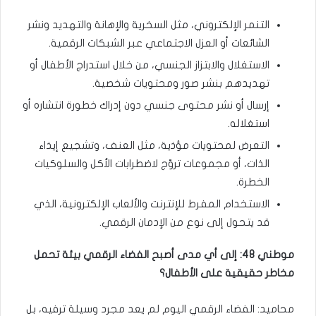
التنمر الإلكتروني، مثل السخرية والإهانة والتهديد ونشر
الشائعات أو العزل الاجتماعي عبر الشبكات الرقمية.
الاستغلال والابتزاز الجنسي، من خلال استدراج الأطفال أو
تهديدهم بنشر صور ومحتويات شخصية.
إرسال أو نشر محتوى جنسي دون إدراك خطورة انتشاره أو
استغلاله.
التعرض لمحتويات مؤذية، مثل العنف، وتشجيع إيذاء
الذات، أو مجموعات تروّج لاضطرابات الأكل والسلوكيات
الخطرة.
الاستخدام المفرط للإنترنت والألعاب الإلكترونية، الذي
قد يتحول إلى نوع من الإدمان الرقمي.
موطني 48: إلى أي مدى أصبح الفضاء الرقمي بيئة تحمل
مخاطر حقيقية على الأطفال؟
محاميد: الفضاء الرقمي اليوم لم يعد مجرد وسيلة ترفيه، بل