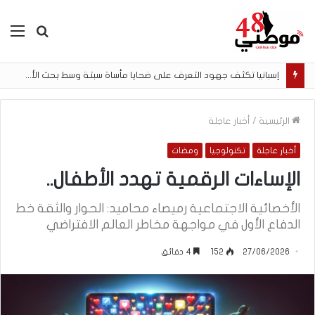
بحث
الق
عن
إسبانيا تكثف جهود التعرف على ضحايا مأساة سبتة وسط بحث الأسر عن المفقودين
الرئيسية
/
أخبار عاجلة
أخبار عاجلة
تكنولوجيا
ومضات
الإساءات الرقمية تهدد الأطفال..
الأخصائية الاجتماعية رميصاء محاميد: الحوار والثقة خط
الدفاع الأول في مواجهة مخاطر العالم الافتراضي
27/06/2026
152
4 دقائق