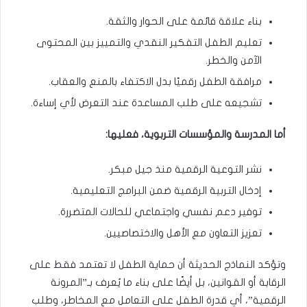
بناء علاقة قائمة على الحوار والثقة.
تعليم الطفل التفكير النقدي والتمييز بين المحتوى
الآمن والخطر.
مرافقة الطفل رقميًا بدل الاكتفاء بالمنع والعقاب.
تشجيعه على طلب المساعدة عند التعرض لأي إساءة.
أما المدرسة والمؤسسات التربوية، فعليها:
نشر التوعية الرقمية منذ جيل مبكر.
إدخال التربية الرقمية ضمن البرامج التعليمية.
توفير دعم نفسي واجتماعي للحالات المتضررة.
تعزيز التعاون مع الأهل والاختصاصيين.
وتؤكد النماذج الحديثة أن حماية الطفل لا تعتمد فقط على
الرقابة أو القوانين، بل أيضًا على بناء ما يُعرف بـ”المرونة
الرقمية”، أي قدرة الطفل على التعامل مع المخاطر، وطلب