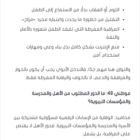
اللوم أو العقاب بدلًا من الاستماع إلى الطفل.
التقليل من خطورة ما يحدث واعتباره مجرد «مزاح».
المراقبة المفرطة التي تفقد الطفل شعوره بالأمان
والثقة.
منع الإنترنت بشكل كامل بدل بناء وعي ومهارات
استخدام آمن.
والتوازن هنا مهم جدًا، فالتدخل الأبوي يجب أن يكون بالحوار
والمرافقة والدعم، لا بالخوف والرقابة المفرطة فقط.
موطني 48: ما الدور المطلوب من الأهل والمدرسة
والمؤسسات التربوية؟
محاميد: الوقاية من الإساءات الرقمية مسؤولية مشتركة بين
الأسرة والمدرسة والمؤسسات التربوية. فدور الأهل لا يقتصر
على المراقبة، بل يشمل: