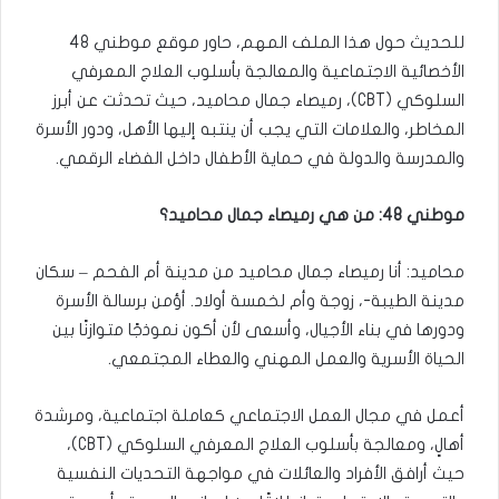
للحديث حول هذا الملف المهم، حاور موقع موطني 48
الأخصائية الاجتماعية والمعالجة بأسلوب العلاج المعرفي
السلوكي (CBT)، رميصاء جمال محاميد، حيث تحدثت عن أبرز
المخاطر، والعلامات التي يجب أن ينتبه إليها الأهل، ودور الأسرة
والمدرسة والدولة في حماية الأطفال داخل الفضاء الرقمي.
موطني 48: من هي رميصاء جمال محاميد؟
محاميد: أنا رميصاء جمال محاميد من مدينة أم الفحم – سكان
مدينة الطيبة-، زوجة وأم لخمسة أولاد. أؤمن برسالة الأسرة
ودورها في بناء الأجيال، وأسعى لأن أكون نموذجًا متوازنًا بين
الحياة الأسرية والعمل المهني والعطاء المجتمعي.
أعمل في مجال العمل الاجتماعي كعاملة اجتماعية، ومرشدة
أهالٍ، ومعالجة بأسلوب العلاج المعرفي السلوكي (CBT)،
حيث أرافق الأفراد والعائلات في مواجهة التحديات النفسية