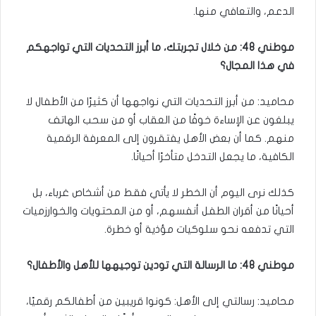
الدعم، والتعافي منها.
موطني 48: من خلال تجربتك، ما أبرز التحديات التي تواجهكم
في هذا المجال؟
محاميد: من أبرز التحديات التي نواجهها أن كثيرًا من الأطفال لا
يبلغون عن الإساءة خوفًا من العقاب أو من سحب الهاتف
منهم. كما أن بعض الأهل يفتقرون إلى المعرفة الرقمية
الكافية، ما يجعل التدخل متأخرًا أحيانًا.
كذلك نرى اليوم أن الخطر لا يأتي فقط من أشخاص غرباء، بل
أحيانًا من أقران الطفل أنفسهم، أو من المحتويات والخوارزميات
التي تدفعه نحو سلوكيات مؤذية أو خطرة.
موطني 48: ما الرسالة التي تودين توجيهها للأهل والأطفال؟
محاميد: رسالتي إلى الأهل: كونوا قريبين من أطفالكم رقميًا،