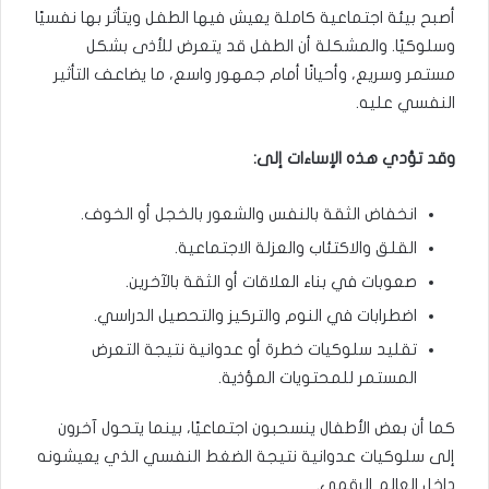
أصبح بيئة اجتماعية كاملة يعيش فيها الطفل ويتأثر بها نفسيًا
وسلوكيًا. والمشكلة أن الطفل قد يتعرض للأذى بشكل
مستمر وسريع، وأحيانًا أمام جمهور واسع، ما يضاعف التأثير
النفسي عليه.
وقد تؤدي هذه الإساءات إلى:
انخفاض الثقة بالنفس والشعور بالخجل أو الخوف.
القلق والاكتئاب والعزلة الاجتماعية.
صعوبات في بناء العلاقات أو الثقة بالآخرين.
اضطرابات في النوم والتركيز والتحصيل الدراسي.
تقليد سلوكيات خطرة أو عدوانية نتيجة التعرض
المستمر للمحتويات المؤذية.
كما أن بعض الأطفال ينسحبون اجتماعيًا، بينما يتحول آخرون
إلى سلوكيات عدوانية نتيجة الضغط النفسي الذي يعيشونه
داخل العالم الرقمي.