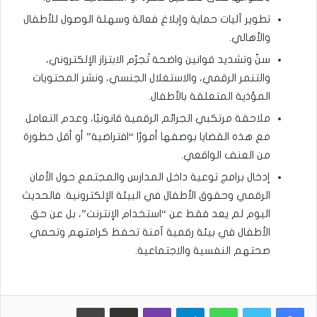
تطوير آليات حماية وإبلاغ فعالة وسهلة الوصول للأطفال
والأهالي.
سنّ وتشديد قوانين واضحة تُجرّم الابتزاز الإلكتروني،
والتنمر الرقمي، والاستغلال الجنسي، ونشر المحتويات
المؤذية المتعلقة بالأطفال.
ملاحقة مرتكبي الجرائم الرقمية قانونيًا، وعدم التعامل
مع هذه القضايا بوصفها أمورًا “افتراضية” أو أقل خطورة
من العنف الواقعي.
إدخال برامج توعية داخل المدارس والمجتمع حول الأمان
الرقمي وحقوق الأطفال في البيئة الإلكترونية. فالحديث
اليوم لم يعد فقط عن “استخدام الإنترنت”، بل عن حق
الأطفال في بيئة رقمية آمنة تحفظ كرامتهم وتحمي
صحتهم النفسية والاجتماعية.
WhatsApp
Telegram
Viber
مشاركة عبر البريد
طباعة