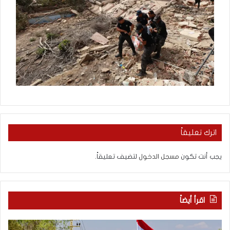
اترك تعليقاً
يجب أنت تكون
مسجل الدخول
لتضيف تعليقاً.
اقرأ أيضاً
م
5