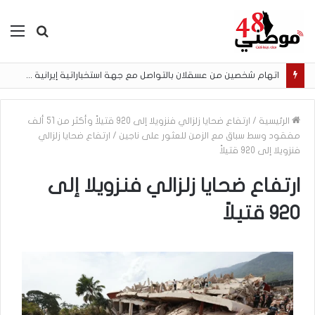
بحث
الق
عن
اتهام شخصين من عسقلان بالتواصل مع جهة استخباراتية إيرانية وتنفيذ مهام تصوير مقابل أموال رقمية
الرئيسية
/
ارتفاع ضحايا زلزالي فنزويلا إلى 920 قتيلاً وأكثر من 51 ألف
مفقود وسط سباق مع الزمن للعثور على ناجين
/
ارتفاع ضحايا زلزالي
فنزويلا إلى 920 قتيلاً
ارتفاع ضحايا زلزالي فنزويلا إلى
920 قتيلاً