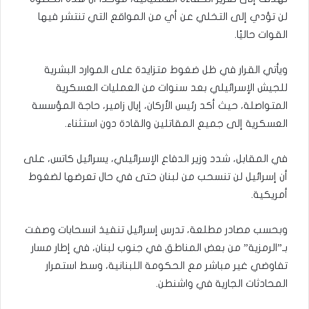
لن تؤدي إلى التخلي عن أي من المواقع التي تنتشر فيها
القوات حاليًا.
ويأتي القرار في ظل ضغوط متزايدة على الموارد البشرية
للجيش الإسرائيلي بعد سنوات من العمليات العسكرية
المتواصلة، حيث أكد رئيس الأركان، إيال زامير، حاجة المؤسسة
العسكرية إلى جميع المقاتلين والقادة دون استثناء.
في المقابل، شدد وزير الدفاع الإسرائيلي، يسرائيل كاتس، على
أن إسرائيل لن تنسحب من لبنان حتى في حال تعرضها لضغوط
أمريكية.
وبحسب مصادر مطلعة، تدرس إسرائيل تنفيذ انسحابات وصفت
بـ”الرمزية” من بعض المناطق في جنوب لبنان، في إطار مسار
تفاوضي غير مباشر مع الحكومة اللبنانية، وسط استمرار
المحادثات الجارية في واشنطن.