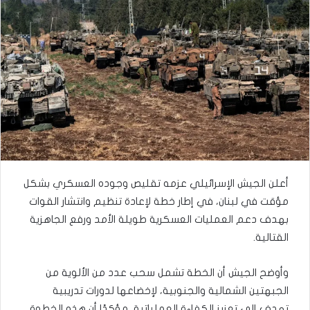
أعلن الجيش الإسرائيلي عزمه تقليص وجوده العسكري بشكل
مؤقت في لبنان، في إطار خطة لإعادة تنظيم وانتشار القوات
بهدف دعم العمليات العسكرية طويلة الأمد ورفع الجاهزية
القتالية.
وأوضح الجيش أن الخطة تشمل سحب عدد من الألوية من
الجبهتين الشمالية والجنوبية، لإخضاعها لدورات تدريبية
تهدف إلى تعزيز الكفاءة العملياتية، مؤكدًا أن هذه الخطوة