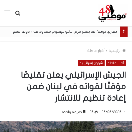
بحث
الق
عن
تقارير: بوتين قد يختبر حزم الناتو بهجوم محدود على دولة عضو
الرئيسية
/
أخبار عاجلة
أخبار عاجلة
شؤون إسرائيلية
الجيش الإسرائيلي يعلن تقليصًا
مؤقتًا لقواته في لبنان ضمن
إعادة تنظيم للانتشار
26/06/2026
15
دقيقة واحدة