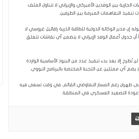
ات الجارية بين الوفدين الأميركي والإيراني لا تتناول الملف
ة
ات تنفيذ التفاهمات المبرمة بين الطرفين.
 إن مدير الوكالة الدولية للطاقة الذرية رافائيل غروسي لا
ن جدول أعمال الوفد الإيراني لا يتضمن أي نقاشات تتعلق
تُطرح إلا بعد بدء تنفيذ عدد من البنود الأساسية الواردة
ي لا يضم أي ممثلين عن اللجنة المختصة بالبرنامج النووي.
لى طهران رغم المسار التفاوضي القائم، في وقت تسعى فيه
نع عودة التصعيد العسكري في المنطقة.
طباعة