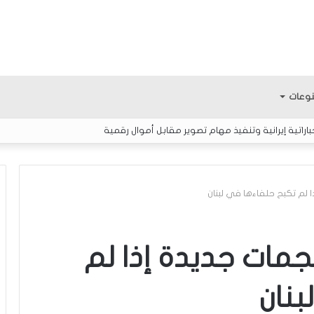
وعات
اتية إيرانية وتنفيذ مهام تصوير مقابل أموال رقمية
ا لم تكبح حلفاءها في لبنان
ا
ل
جمات جديدة إذا لم
إ
ع
بنان
ل
ا