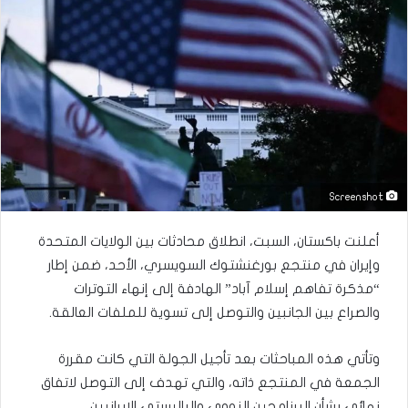
Screenshot
أعلنت باكستان، السبت، انطلاق محادثات بين الولايات المتحدة
وإيران في منتجع بورغنشتوك السويسري، الأحد، ضمن إطار
“مذكرة تفاهم إسلام آباد” الهادفة إلى إنهاء التوترات
والصراع بين الجانبين والتوصل إلى تسوية للملفات العالقة.
وتأتي هذه المباحثات بعد تأجيل الجولة التي كانت مقررة
الجمعة في المنتجع ذاته، والتي تهدف إلى التوصل لاتفاق
نهائي بشأن البرنامجين النووي والباليستي الإيرانيين.