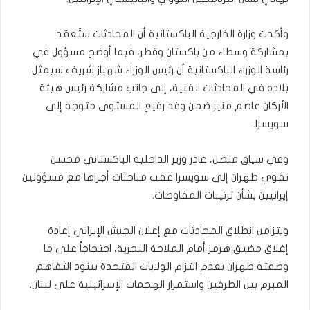
وأكدت وزارة الخارجية الباكستانية أن المحادثات ستُعقد
بمشاركة وسطاء من باكستان وقطر، فيما أوضح مسؤول في
رئاسة الوزراء الباكستانية أن رئيس الوزراء شهباز شريف سيمثل
بلاده في المحادثات الفنية، إلى جانب مشاركة رئيس هيئة
الأركان عاصم منير ضمن وفد رفيع المستوى متوجه إلى
سويسرا.
وفي سياق متصل، غادر وزير الداخلية الباكستاني محسن
نقوي طهران إلى سويسرا عقب مباحثات أجراها مع مسؤولين
إيرانيين بشأن ترتيبات المفاوضات.
ويتزامن انطلاق المحادثات مع إعلان الجيش الإيراني إعادة
إغلاق مضيق هرمز أمام الملاحة البحرية، احتجاجاً على ما
وصفته طهران بعدم التزام الولايات المتحدة ببنود التفاهم
المبرم بين الطرفين واستمرار الهجمات الإسرائيلية على لبنان.