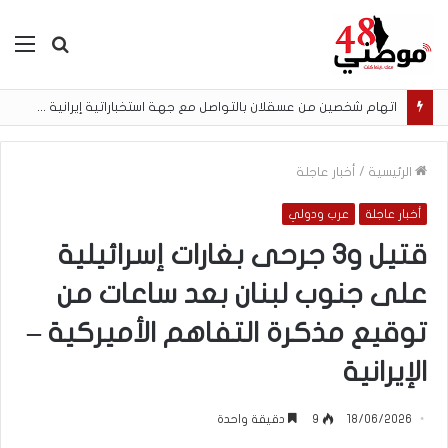
بحث
الق
عن
اتهام شخصين من عسقلان بالتواصل مع جهة استخباراتية إيرانية وتنفيذ مهام تصوير مقابل أموال رقمية
الرئيسية
/
أخبار عاجلة
أخبار عاجلة
عرب ودولي
قتيل و3 جرحى بغارات إسرائيلية
على جنوب لبنان بعد ساعات من
توقيع مذكرة التفاهم الأميركية –
الإيرانية
18/06/2026
9
دقيقة واحدة