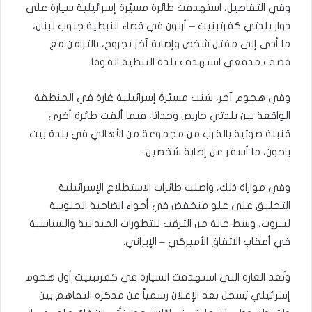
وفي التفاصيل، استهدفت طائرة مسيّرة إسرائيلية سيارة على
دوار بلدتي كفرتبنيت – أرنون في قضاء النبطية جنوب لبنان،
ما أدى إلى مقتل شخص وإصابة آخر بجروح، بالتزامن مع
قصف مدفعي استهدف بلدة النبطية الفوقا.
وفي هجوم آخر، شنت مسيّرة إسرائيلية غارة في المنطقة
الواقعة بين بلدتي حاريص وحداثا، فيما ألقت طائرة أخرى
قنبلة صوتية بالقرب من مجموعة من الأهالي في بلدة بيت
ياحون، ما أسفر عن إصابة شخصين.
وفي موازاة ذلك، واصلت طائرات الاستطلاع الإسرائيلية
التحليق على علو منخفض في أجواء الضاحية الجنوبية
لبيروت، وسط حالة من الترقب للتطورات الميدانية والسياسية
في أعقاب الاتفاق الأميركي – الإيراني.
وتُعد الغارة التي استهدفت السيارة في كفرتبنيت أول هجوم
إسرائيلي يُسجل بعد الإعلان رسمياً عن مذكرة التفاهم بين