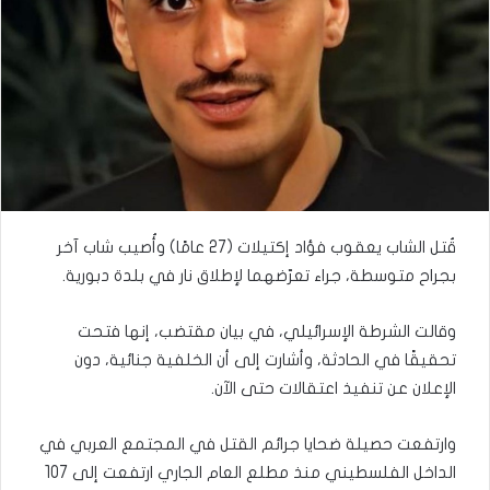
قُتل الشاب يعقوب فؤاد إكتيلات (27 عامًا) وأُصيب شاب آخر
بجراح متوسطة، جراء تعرّضهما لإطلاق نار في بلدة دبورية.
وقالت الشرطة الإسرائيلي، في بيان مقتضب، إنها فتحت
تحقيقًا في الحادثة، وأشارت إلى أن الخلفية جنائية، دون
الإعلان عن تنفيذ اعتقالات حتى الآن.
وارتفعت حصيلة ضحايا جرائم القتل في المجتمع العربي في
الداخل الفلسطيني منذ مطلع العام الجاري ارتفعت إلى 107