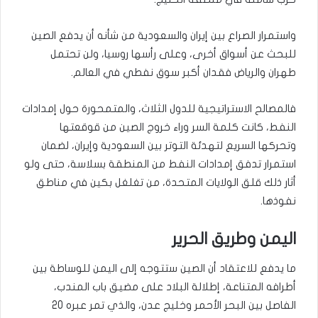
واستمرار الصراع بين إيران والسعودية من شأنه أن يدفع الصين
للبحث عن أسواق أخرى، وعلى رأسها روسيا، ولن تحتمل
طهران والرياض فقدان أكبر سوق نفطي في العالم.
فالمصالح الاستراتيجية للدول الثلاث، والمتمحورة حول إمدادات
النفط، كانت كلمة السر وراء خروج الصين من قوقعتها
وتحركها السريع لتهدئة التوتر بين السعودية وإيران، لضمان
استمرار تدفق إمدادات النفط من المنطقة بسلاسة، حتى ولو
أثار ذلك قلق الولايات المتحدة، من تغلغل بكين في مناطق
نفوذها.
اليمن وطريق الحرير
ما يدفع للاعتقاد أن الصين ستتوجه إلى اليمن للوساطة بين
أطرافه المتناعة، إطلالة البلاد على مضيق باب المندب،
الفاصل بين البحر الأحمر وخليج عدن، والذي تمر عبره 20