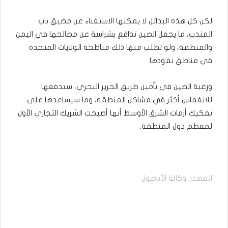
لكن كل هذه البدائل لا يمكنها الاستغناء عن مضيق باب
المندب، ما يجعل الصين تدافع بشراسة عن مصالحها في اليمن
والمنطقة، ولو تطلب منها ذلك مناطحة الولايات المتحدة
في مناطق نفوذها.
ورغبة الصين في تأمين طريق الحرير البحري، سيدفعها
للانغماس أكثر في مشاكل المنطقة، وما سيساعدها على
تفكيك أزمات الشرق الأوسط أنها أصبحت الشريك التجاري الأول
لمعظم دول المنطقة.
المصدر: وكالة الأناضول