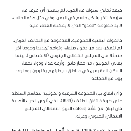
فبعد ثماني سنوات من الحرب، لم يتمكن أي طرف من
هزيمة الآخر بشكل حاسم في اليمن، وفي مثل هذه الحالات،
لا بد مفاوضة “العدو” الذي لا يمكنك القضاء عليه.
فالقوات اليمنية الحكومية، المدعومة من التحالف العربي،
لم تتمكن بعد من دخول صنعاء، وتواجه تهديدا وجوديا آخر
متمثلا في المجلس الانتقالي الجنوبي (الانفصالي)، بينما
يعاني الحوثيون من حصار خانق، وأزمة غذاء ودواء تجعل
السكان المقيمين في مناطق سيطرتهم يقتربون يوما بعد
يوم من المجاعة.
وأي اتفاق بين الحكومة الشرعية والحوثيين لتقاسم السلطة،
على طريقة اتفاق الطائف (1989)، الذي أنهى الحرب الأهلية
في لبنان، من شأنه إضعاف النهج الانفصالي للمجلس
الانتقالي الجنوبي وعزله.