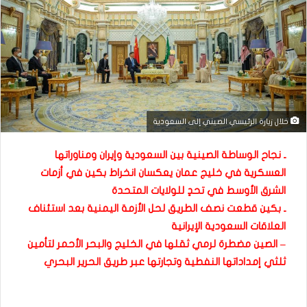
خلال زيارة الرئيسي الصيني إلى السعودية
ـ نجاح الوساطة الصينية بين السعودية وإيران ومناوراتها
العسكرية في خليج عمان يعكسان انخراط بكين في أزمات
الشرق الأوسط في تحدٍ للولايات المتحدة
ـ بكين قطعت نصف الطريق لحل الأزمة اليمنية بعد استئناف
العلاقات السعودية الإيرانية
– الصين مضطرة لرمي ثقلها في الخليج والبحر الأحمر لتأمين
ثلثي إمداداتها النفطية وتجارتها عبر طريق الحرير البحري