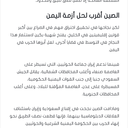
المنطقة الشائكة إلا ضمن نطاق ضيق ومحدود.
الصين أقرب لحل أزمة اليمن
لكن نجاحها في تحقيق اختراق مهم في الصراع بين أكبر
قوتين إقليميتين في الخليج، يفتح شهية بكين لاستثمار هذا
النجاح في التوسط في قضايا أخرى، لعل أبرزها الحرب في
اليمن.
فبينما تدعم إيران جماعة الحوثيين، التي تسيطر على
العاصمة صنعاء وأغلب المحافظات الشمالية، يقاتل الجيش
السعودي جنبا إلى جنب القوات اليمنية الحكومية،
المسيطرة على عدن، العاصمة المؤقتة للبلاد، وعلى أغلب
المحافظات الجنوبية.
ومادامت الصين نجحت في إقناع السعودية وإيران باستئناف
العلاقات الدبلوماسية بينهما، فإنها قطعت نصف الطريق نحو
إنهاء الحرب بين الحكومة اليمنية الشرعية والحوثيين.