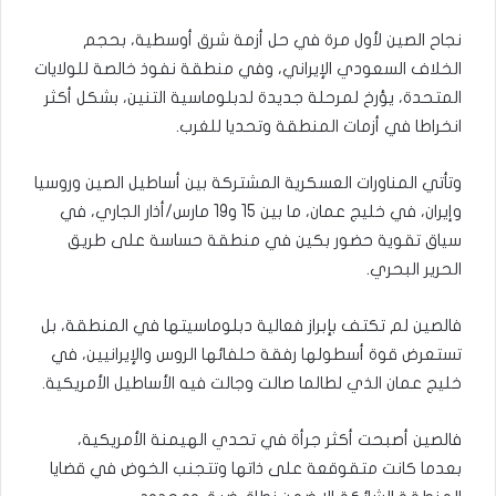
نجاح الصين لأول مرة في حل أزمة شرق أوسطية، بحجم
الخلاف السعودي الإيراني، وفي منطقة نفوذ خالصة للولايات
المتحدة، يؤرخ لمرحلة جديدة لدبلوماسية التنين، بشكل أكثر
انخراطا في أزمات المنطقة وتحديا للغرب.
وتأتي المناورات العسكرية المشتركة بين أساطيل الصين وروسيا
وإيران، في خليج عمان، ما بين 15 و19 مارس/أذار الجاري، في
سياق تقوية حضور بكين في منطقة حساسة على طريق
الحرير البحري.
فالصين لم تكتف بإبراز فعالية دبلوماسيتها في المنطقة، بل
تستعرض قوة أسطولها رفقة حلفائها الروس والإيرانيين، في
خليج عمان الذي لطالما صالت وجالت فيه الأساطيل الأمريكية.
فالصين أصبحت أكثر جرأة في تحدي الهيمنة الأمريكية،
بعدما كانت متقوقعة على ذاتها وتتجنب الخوض في قضايا