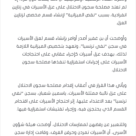
لم تعتد مصلحة سجون الاحتلال على عزل الأسيرات في زنازين
انفرادية، بسبب “نقص الميزانية” لإنشاء قسم مخصص لزنازين
العزل.
وأوضحت أن بن غفير أصدر أوامر بإنشاء قسم لعزل الأسيرات
في سجن “نفي ترتسيا”، وتعهد بتخصيص الميزانية اللازمة
لذلك، بهدف عزل أسيرات كإجراء عقابي على احتجاجات
الأسيرات على إجراءات استفزازية تنفذها مصلحة سجون
الاحتلال.
ويأتي هذا القرار في أعقاب إقدام مصلحة سجون الاحتلال
على عزل نائبة ممثلة الأسيرات، ياسمين شعبان، بسجن “نفي
ترتسيا” بعد الاعتداء عليها، إثر احتجاج الأسيرات على اقتحام
القسم الذي يحتجزن فيه، وإجراء تفتيشات استفزازية فيها.
وللتعبير عن رفضهن لممارسات الاحتلال، أوضحت هيئة شؤون
الأسرى، أن الأسيرات تمردن وحرقن الغرف، وقامت إدارة سجن