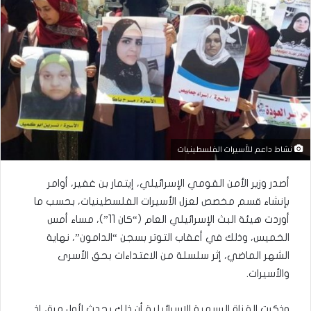
نشاط داعم للأسيرات الفلسطينيات
أصدر وزير الأمن القومي الإسرائيلي، إيتمار بن غفير، أوامر
بإنشاء قسم مخصص لعزل الأسيرات الفلسطينيات، بحسب ما
أوردت هيئة البث الإسرائيلي العام (“كان 11”)، مساء أمس
الخميس، وذلك في أعقاب التوتر بسجن “الدامون”، نهاية
الشهر الماضي، إثر سلسلة من الاعتداءات بحق الأسرى
والأسيرات.
وذكرت القناة الرسمية الإسرائيلية أن ذلك يحدث لأول مرة، إذ