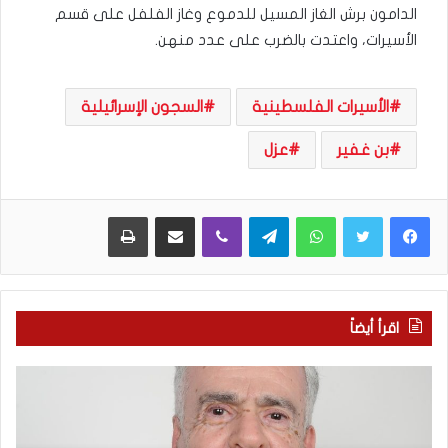
الدامون برش الغاز المسيل للدموع وغاز الفلفل على قسم
الأسيرات، واعتدت بالضرب على عدد منهن.
الأسيرات الفلسطينية
السجون الإسرائيلية
بن غفير
عزل
WhatsApp
Telegram
Viber
مشاركة عبر البريد
طباعة
اقرأ أيضاً
ا
ب
ل
ع
ع
د
ر
س