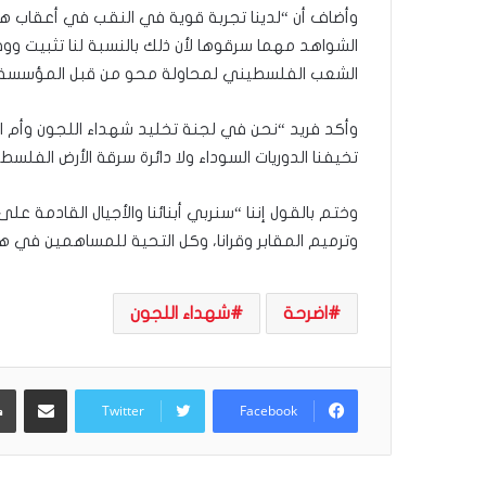
الشواهد مهما سرقوها لأن ذلك بالنسبة لنا تثبيت وو
الشعب الفلسطيني لمحاولة محو من قبل المؤسسة ال
وأكد فريد “نحن في لجنة تخليد شهداء اللجون وأم ا
تخيفنا الدوريات السوداء ولا دائرة سرقة الأرض الفلسطي
وختم بالقول إننا “سنربي أبنائنا والأجيال القادمة ع
وترميم المقابر وقرانا، وكل التحية للمساهمين في هذه
اضرحة
شهداء اللجون
مشاركة عبر البريد
Twitter
Facebook