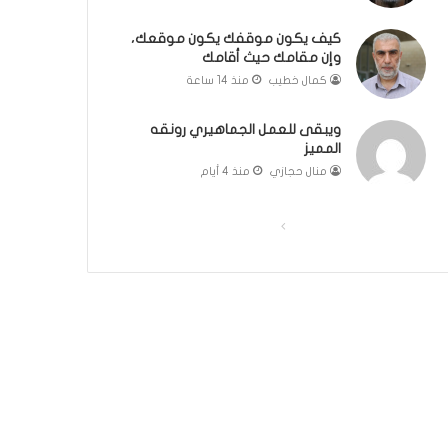
ك
ل
كيف يكون موقفك يكون موقعك،
وإن مقامك حيث أقامك
م
ة
كمال خطيب
منذ 14 ساعة
ف
ي
ويبقى للعمل الجماهيري رونقه
غ
المميز
ا
منال حجازي
منذ 4 أيام
ي
ة
ا
ا
ا
ل
ل
ل
أ
ص
ص
ه
م
ف
ف
ي
ح
ح
ة
ة
ة
ل
م
ا
ا
ج
ل
ل
ت