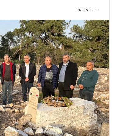
ب
د
28/01/2023
أ
منذ 9 ساعات
من هنا نبدأ