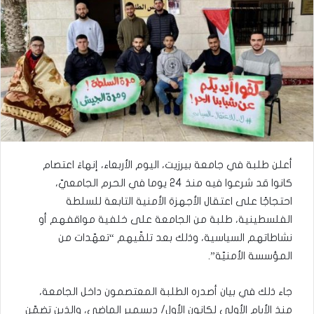
أعلن طلبة في جامعة بيرزيت، اليوم الأربعاء، إنهاءَ اعتصام
كانوا قد شرعوا فيه منذ 24 يوما في الحرم الجامعيّ،
احتجاجًا على اعتقال الأجهزة الأمنية التابعة للسلطة
الفلسطينية، طلبة من الجامعة على خلفية مواقفهم أو
نشاطاتهم السياسية، وذلك بعد تلقّيهم “تعهّدات من
المؤسسة الأمنيّة”.
جاء ذلك في بيان أصدره الطلبة المعتصمون داخل الجامعة،
منذ الأيام الأولى لكانون الأول/ ديسمبر الماضي، والذين تضمّن