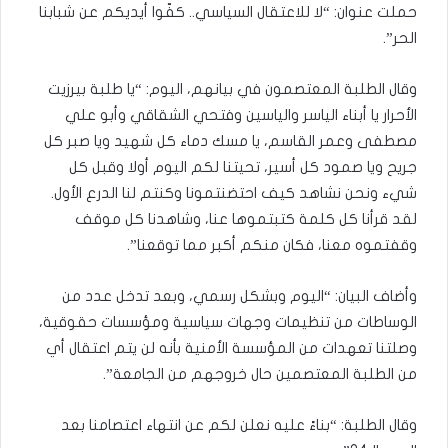
حملت عنوان: “لا للاعتقال السياسي.. كفّوا أيديكم عن شبابنا
الحر”.
وقال الطلبة المعتصمون في بيانهم، اليوم: “يا طلبة بيرزيت
الأحرار يا أبناء الياسر والياسين وفتحي الشقاقي وأبو علي
مصطفى وعمر القاسم، يا مسك دماء كل شهيد ويا صبر كل
جريح ويا صمود كل أسير، تحيتنا لكم اليوم أولا وقبل كل
شيء ونحن نشاهد كيف احتضنتمونا وكنتم لنا الدرع الأول.
لقد قرأنا كل كلمة كتبتموها عنا، وشاهدنا كل موقف
وقفتموه معنا، فكان منكم أكبر مما توقعنا”.
وأضاف البيان: “اليوم وبشكل رسمي، وبعد تدخل عدد من
الوساطات من تنظيمات وجهات سياسية ومؤسسات حقوقية،
وصلتنا تعهدات من المؤسسة الأمنية بأنه لن يتم اعتقال أي
من الطلبة المعتصمين حال خروجهم من الجامعة”.
وقال الطلبة: “بناءً عليه نعلن لكم عن انتهاء اعتصامنا بعد