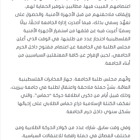
اعتصامهم المبيت فيها، مطالبين بتوفير الحماية لهم،
وإيقاف ملاحقتهم من قبل الأجهزة الأمنية، والحصول على
تعهُّد رسمي بذلك، فيما أصدرت إدارة الجامعة لاحقًا، بيانًا
رسميًا أعربت فيه عن قلقها من استمرار الأجهزة الأمنية
الفلسطينية احتجاز عدد من طلبتها، في الوقت الذي أعلن
مجلس الطلبة في الجامعة عن اعتصام مفتوح داخل الحرم
الجامعي، لحين الإفراج عن كافة المعتقلين السياسيين من
أبناء الجامعة.
واتّهم مجلس طلبة الجامعة، جهاز المخابرات الفلسطينية
العامّة، بشنّ حملة ملاحقة واعتقال لطلبة في جامعة بيرزيت،
وذلك قبيل أيام من ذكرى انطلاقة حركة “حماس”، والتي
تعكف الكتلة الإسلامية ذراع حماس الطلابي على إحيائها
بشكل سنوي داخل حرم الجامعة.
وفي وقت سابق، شارك عدد من كوادر الحركة الطلابية ومن
مختلف الفصائل في حملة رافضة للاعتقالات السياسية،