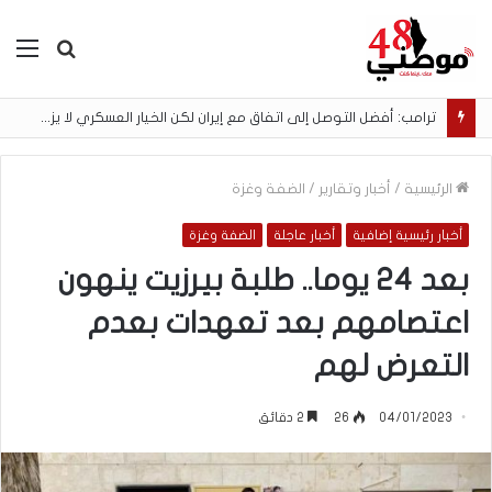
بحث
الق
عن
ترامب: أفضل التوصل إلى اتفاق مع إيران لكن الخيار العسكري لا يزال مطروحًا
الرئيسية
/
أخبار وتقارير
/
الضفة وغزة
أخبار رئيسية إضافية
أخبار عاجلة
الضفة وغزة
بعد 24 يوما.. طلبة بيرزيت ينهون
اعتصامهم بعد تعهدات بعدم
التعرض لهم
04/01/2023
26
2 دقائق