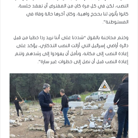
النصب، لكن في كل مرة كان من المفترض أن تعقد جلسة،
كانوا يأتون لنا بحجج واهية، وكان آخرها حالة وفاة في
المستوطنة”.
وختم محاجنة بالقول “شددنا على أننا نريد ردا خطيا من قبل
دائرة أراضي إسرائيل التي أزالت النصب التذكاري، يؤكد على
إعادة النصب إلى مكانه، ونأمل أن يعودوا إلى رشدهم وتتم
إعادة النصب قبل أن نصل إلى خطوات غير سارة”.