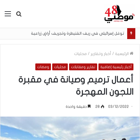
بحث
الق
عن
توغل إسرائيلي في ريف القنيطرة وتجريف أراضٍ زراعية
الرئيسية
/
أخبار وتقارير
/
محليات
أخبار رئيسية إضافية
تقارير ومقابلات
محليات
ومضات
أعمال ترميم وصيانة في مقبرة
اللجون المهجرة
03/12/2022
28
دقيقة واحدة