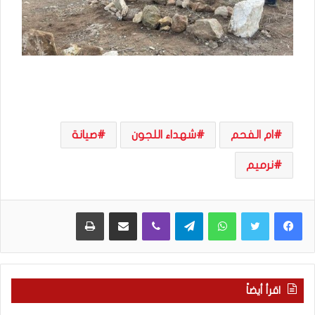
ام الفحم
شهداء اللجون
صيانة
نرميم
WhatsApp
Telegram
Viber
مشاركة عبر البريد
طباعة
اقرأ أيضاً