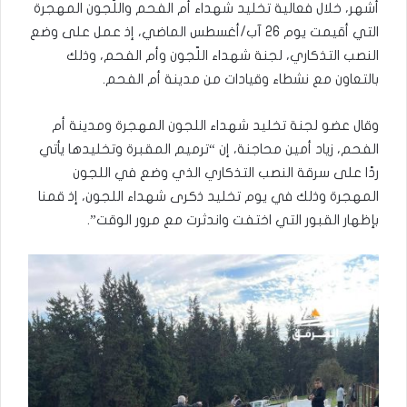
أشهر، خلال فعالية تخليد شهداء أم الفحم واللّجون المهجرة
التي أقيمت يوم 26 آب/أغسطس الماضي، إذ عمل على وضع
النصب التذكاري، لجنة شهداء اللّجون وأم الفحم، وذلك
بالتعاون مع نشطاء وقيادات من مدينة أم الفحم.
وقال عضو لجنة تخليد شهداء اللجون المهجرة ومدينة أم
الفحم، زياد أمين محاجنة، إن “ترميم المقبرة وتخليدها يأتي
ردًا على سرقة النصب التذكاري الذي وضع في اللجون
المهجرة وذلك في يوم تخليد ذكرى شهداء اللجون، إذ قمنا
بإظهار القبور التي اختفت واندثرت مع مرور الوقت”.