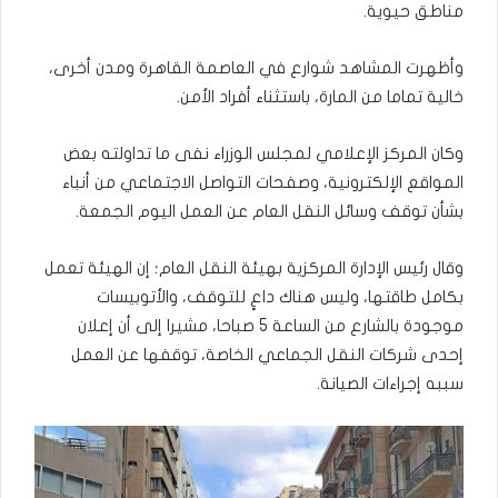
مناطق حيوية.
وأظهرت المشاهد شوارع في العاصمة القاهرة ومدن أخرى،
خالية تماما من المارة، باستثناء أفراد الأمن.
وكان المركز الإعلامي لمجلس الوزراء نفى ما تداولته بعض
المواقع الإلكترونية، وصفحات التواصل الاجتماعي من أنباء
بشأن توقف وسائل النقل العام عن العمل اليوم الجمعة.
وقال رئيس الإدارة المركزية بهيئة النقل العام؛ إن الهيئة تعمل
بكامل طاقتها، وليس هناك داعٍ للتوقف، والأتوبيسات
موجودة بالشارع من الساعة 5 صباحا، مشيرا إلى أن إعلان
إحدى شركات النقل الجماعي الخاصة، توقفها عن العمل
سببه إجراءات الصيانة.