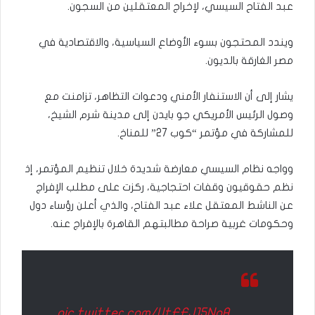
عبد الفتاح السيسي، لإخراج المعتقلين من السجون.
ويندد المحتجون بسوء الأوضاع السياسية، والاقتصادية في
مصر الغارقة بالديون.
يشار إلى أن الاستنفار الأمني ودعوات التظاهر، تزامنت مع
وصول الرئيس الأمريكي جو بايدن إلى مدينة شرم الشيخ،
للمشاركة في مؤتمر “كوب 27” للمناخ.
وواجه نظام السيسي معارضة شديدة خلال تنظيم المؤتمر، إذ
نظم حقوقيون وقفات احتجاجية، ركزت على مطلب الإفراج
عن الناشط المعتقل علاء عبد الفتاح، والذي أعلن رؤساء دول
وحكومات غربية صراحة مطالبتهم القاهرة بالإفراج عنه.
pic.twitter.com/UtFFJ15NoA