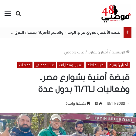
بحث
الق
عن
طبيبة الأطفال شروق فراح: الوعي والدعم الأسريان يصنعان الفرق في نجاح الرضاعة الطبيعية
الرئيسية
/
أخبار وتقارير
/
عرب ودولي
أخبار رئيسية
أخبار عاجلة
تقارير ومقابلات
عرب ودولي
ومضات
قبضة أمنية بشوارع مصر..
وفعاليات لـ11/11 بدول عدة
12/11/2022
12
دقيقة واحدة