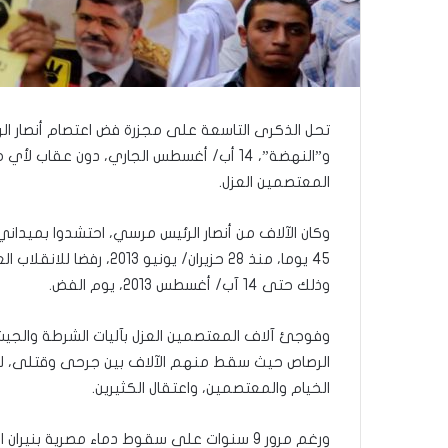
تحل الذكرى التاسعة على مجزرة فض اعتصام أنصار ال
و”النهضة”، 14 أب/ أغسطس الجاري، دون عقاب
المعتصمين العزل.
وكان الآلاف من أنصار الرئيس مرسي، احتشدوا بميداني
45 يوما، منذ 28 حزيران/
وذلك حتى 14 آب/ أغسطس 2013، يوم الفض.
وفوجئ آلاف المعتصمين العزل بآليات الشرطة والجيش
الرصاص حيث سقط منهم الآلاف بين جرحى وقتلى، ليجر
الخيام والمعتصمين، واعتقال الكثيرين.
ورغم مرور 9 سنوات على سقوط دماء مصرية بن