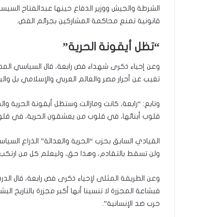
قانونية تمنع محاكمة المشاركين بجرائم الفض.
“تظل أيقونة الحرية”
وعن إحياء ذكرى شهداء فض رابعة، قال السياسي المصر
تغيب عن أحرار مصر والعالم العربي والإسلامي بل وال
وتابع: “رابعة، كانت ومازالت وستظل أيقونة الحرية وا
قلوب أبنائها، في قلوب من يعشقون الحرية، في قلوب 
القيادي السابق بحزب “الحرية والعدالة” الذراع السيا
ولن تسقط بالتقادم، وهذا حق، وليعلم كل من ارتكب هذه
وعن الطريقة المثلى لإحياء ذكرى فض رابعة، قال الدردي
فبشاعة المجزرة لا تنسينا أنها أكبر مجزرة بالتاريخ
حرب ضد الإنسانية”.