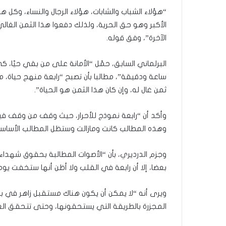
“هؤلاء الشباب والشابات، هؤلاء الرجال والنساء، وكل
الأكبر وهو حق الحرية، ولذلك دفعوا هذا الثمن الغالي
الآخرة”، وفق قوله.
البرلماني السابق، حمّل “الأمانة على من بقي حيّا،
ساعة ودقيقة”، مطالبا بأن تصبح “رابعة منهج حياة
ثمن غال له، وإن كان هذا الثمن هو الحياة”.
وأكد أن “رابعة نموذج للأحرار، حيث وقف من وقف فيها،
وهذه المطالب كانت ومازالت وستظل المطالب الأساس
وجزم الدرديري، بأن “الأصوات المطالبة بحقوق شهداء
بعضا، إلا أن رابعة في القلب ولا أظن أنها ستخفت يو
ويرى أنه “لا يمكن أن يكون هناك مستقبل زاهر في بلا
المجزرة بالطريقة التي يستحقونها، وحتى تتحقق العدا