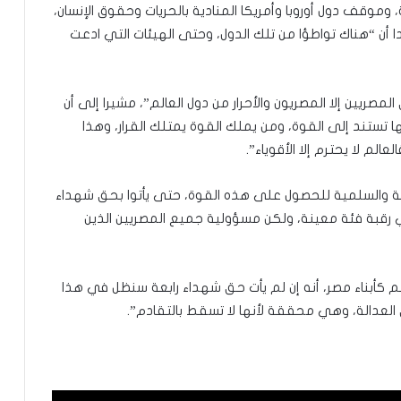
 وموقف دول أوروبا وأمريكا المنادية بالحريات وحقوق الإنسان،
ن “هناك تواطؤا من تلك الدول، وحتى الهيئات التي ادعت
مصريين إلا المصريون والأحرار من دول العالم”، مشيرا إلى أن
ستند إلى القوة، ومن يملك القوة يمتلك القرار، وهذا
الم لا يحترم إلا الأقوياء”.
ية والسلمية للحصول على هذه القوة، حتى يأتوا بحق شهداء
 رقبة فئة معينة، ولكن مسؤولية جميع المصريين الذين
م كأبناء مصر، أنه إن لم يأت حق شهداء رابعة سنظل في هذا
لعدالة، وهي محققة لأنها لا تسقط بالتقادم”.