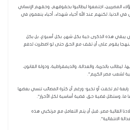
 هؤلاء المصريين، اجتمعوا ليطالبوا بحقوقهم، وحقهم الإنساني
 في الدنيا، لكنهم عند الله أحياء شهداء، أحياء ينعمون في
 كي يبقي هذه الذكرى حية بكل شهر، بكل أسبوع، بل بكل
، منهجا يقوم على أن تقف مع الحق حتى لو اضطررت لدفع
 ليطالب بالحرية، والعدالة، والديمقراطية، ودولة القانون،
ية لشعب مصر الكريم”.
 رابعة لم تخفت أو تخبو؛ ورغم أن كثرة المصائب تنسي بعضها
ما ما، وستظل قضية حق، قضية أساسية لكل الأحرار”.
دنا الغالية مصر، قبل أن يتم التعامل مع مرتكبي هذه
لة الانتقالية”.