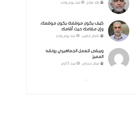
رائد صلاح
منذ يوم واحد
ل
مّ
ب
ح
ا
ف
كيف يكون موقفك يكون موقعك،
ء
ظ
وإن مقامك حيث أقامك
)
ا
كمال خطيب
منذ يوم واحد
ل
ق
ر
ويبقى للعمل الجماهيري رونقه
آ
المميز
ن
منال حجازي
منذ 5 أيام
ا
ل
ا
ا
ك
ر
ل
ل
ي
ص
ص
م
ف
ف
:
ر
ح
ح
ح
ة
ة
ل
ا
ا
ة