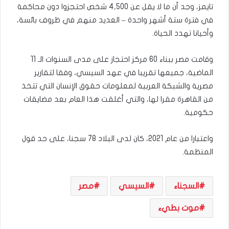
تايمز، وجد أن ما لا يقل عن 4,500 شخص احتجزوا دون محاكمة
في فترة ستة أشهر واحدة – العديد منهم في ظروف بائسة،
وأحيانا تهدد الحياة.
وقامت مصر ببناء 60 مركز احتجاز على مدى السنوات الـ 11
الماضية، جميعها تقريبا في عهد السيسي، وفقا لتقارير
مصرية والشبكة العربية لمعلومات حقوق الإنسان التي تتخذ
من القاهرة مقرا لها، والتي أغلقت هذا العام بعد مضايقات
حكومية.
واعتبارا من عام 2021، كان لدى البلاد 78 سجنا، على حد قول
المنظمة.
السجناء
السيسي
مصر
موت بطيء