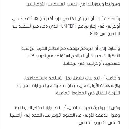
وهولندا ونيوزيلندا في تدريب العسكريين الأوكرانيين.
وأوضحت أناند أن الجيش الكندي درّب أكثر من 33 ألف جندي
أوكراني في إطار برنامج “UNIFER” الذي دخل حيز التنفيذ بين
البلدين في 2015.
وأشارت إلى أن البرنامج توقف مع اندلاع الحرب الروسية
الأوكرانية، مبينة أن البرنامج استؤنف مع تدريب كندا
عسكريين أوكرانيين في بريطانيا.
وأضافت أن التدريبات تشمل نقل الأسلحة واستخدامها،
والإسعافات الأولية في ميدان المعركة، والمهارات الفردية
اللازمة للقتال في الخطوط الأمامية.
وفي 10 يوليو/ تموز الماضي، أعلنت وزارة الدفاع البريطانية
وصول الدفعة الأولى من الجنود الأوكرانيين الجدد إلى أراضيها
لتلقي التدريب القتالي.