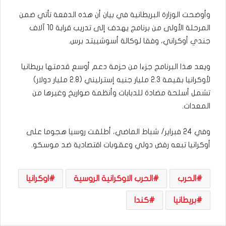
وأوضحت الوزارة البريطانية في بيان أن هذه الدفعة تأتي ضمن
المرحلة الأولى من برنامج يهدف إلى تدريب قرابة 10 آلاف
جندي أوكراني، وفقا لوكالة أسوشييتد برس.
ويعد هذا البرنامج جزءا من حزمة دعم أوسع قدمتها بريطانيا
لأوكرانيا بقيمة 2.3 مليار جنيه إسترليني (2.8 مليار دولار)
تشمل أسلحة مضادة للدبابات وأنظمة صواريخ وغيرها من
المعدات.
وفي 24 فبراير/ شباط الماضي، أطلقت روسيا هجوما على
أوكرانيا تبعه رفض دولي وعقوبات اقتصادية ضد موسكو.
الحرب
الحرب الاوكرانية الروسية
اوكرانيا
بريطانيا
كندا