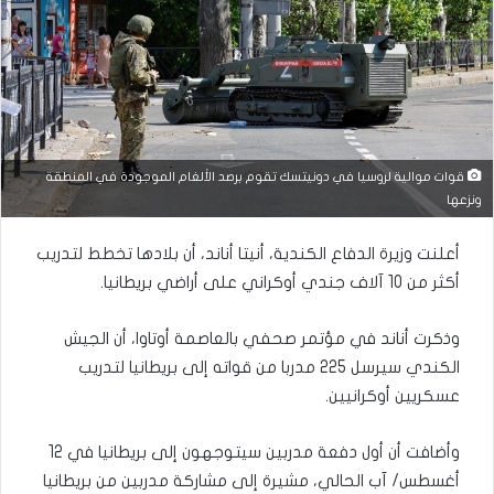
قوات موالية لروسيا في دونيتسك تقوم برصد الألغام الموجودة في المنطقة
ونزعها
أعلنت وزيرة الدفاع الكندية، أنيتا أناند، أن بلادها تخطط لتدريب
أكثر من 10 آلاف جندي أوكراني على أراضي بريطانيا.
وذكرت أناند في مؤتمر صحفي بالعاصمة أوتاوا، أن الجيش
الكندي سيرسل 225 مدربا من قواته إلى بريطانيا لتدريب
عسكريين أوكرانيين.
وأضافت أن أول دفعة مدربين سيتوجهون إلى بريطانيا في 12
أغسطس/ آب الحالي، مشيرة إلى مشاركة مدربين من بريطانيا