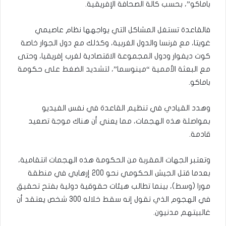
باماكو”، بحسب كالة الصحافة الإفريقية.
فالقاعدة تستغل المشاكل التي يواجهها نظام عاصيمي
غويتا، مع فرنسا والدول الغربية، وكذلك مع دول الجوار خاصة
كوت ديفوار ودول المجموعة الاقتصادية لغرب إفريقيا، وحتى
مع البعثة الأممية “مينوسما”، لتشديد الضغط على حكومة
باماكو.
وهدد القيادي في تنظيم القاعدة في نفس الفيديو
بمواصلة هذه الهجمات، مما يعني أن هناك موجة تصعيد
قادمة.
وتعتبر الجهات المقربة من الحكومة هذه الهجمات انتقامية،
بعدما قتل الجيش الحكومي نحو 200 إرهابي في منطقة
مورا (وسط)، بينما تطالب هيئات حقوقية دولية بفتح تحقيق
في الهجوم الذي تقول إنه سقط خلاله 300 شخص يعتقد أن
غالبيتهم مدنيون.