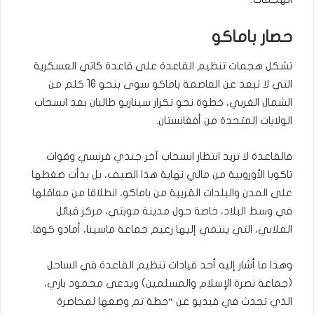
حصار باماكو
تشكل هجمات تنظيم القاعدة على قاعدة كاتي العسكرية
التي لا تبعد عن العاصمة باماكو سوى بنحو 16 كلم من
الشمال الغربي، خطوة نحو تكرار سيناريو طالبان بعد انسحاب
الولايات المتحدة من أفغانستان.
فالقاعدة لا تريد انتظار انسحاب آخر جندي فرنسي وقوات
تاكوبا الأوروبية من مالي نهاية هذا الصيف، بل بدأت ضغطها
على المدن والبلدات القريبة من باماكو، انطلاقا من معاقلها
في وسط البلاد، خاصة حول مدينة موبتي، مركز قبائل
الفلاني، التي ينتمي إليها زعيم جماعة ماسينا، أمادو كوفا.
وهذا ما أشار إليه أحد قيادات تنظيم القاعدة في الساحل
(جماعة نصرة الإسلام والمسلمين) ويدعى محمود باري،
الذي تحدث في فيديو عن “خطة تم وضعها لمحاصرة