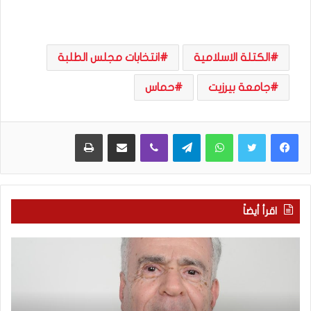
الكتلة الاسلامية
انتخابات مجلس الطلبة
جامعة بيرزيت
حماس
WhatsApp
Telegram
Viber
مشاركة عبر البريد
طباعة
اقرأ أيضاً
ا
ب
ل
ع
ع
د
ر
س
ب
ب