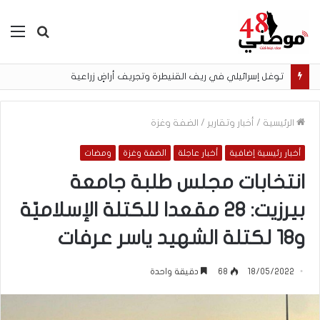
بحث
الق
عن
توغل إسرائيلي في ريف القنيطرة وتجريف أراضٍ زراعية
الرئيسية
/
أخبار وتقارير
/
الضفة وغزة
أخبار رئيسية إضافية
أخبار عاجلة
الضفة وغزة
ومضات
انتخابات مجلس طلبة جامعة
بيرزيت: 28 مقعدا للكتلة الإسلاميّة
و18 لكتلة الشهيد ياسر عرفات
18/05/2022
68
دقيقة واحدة