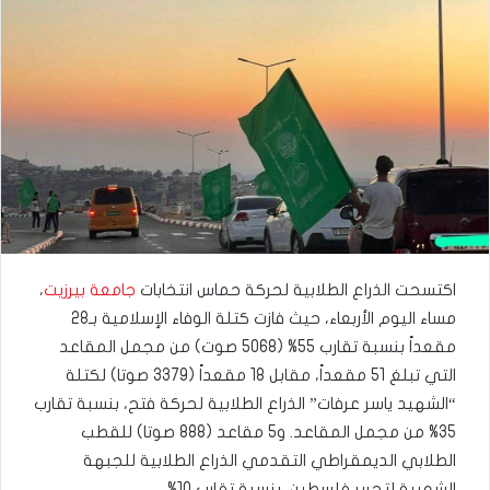
​اكتسحت الذراع الطلابية لحركة حماس انتخابات
جامعة بيرزيت
،
مساء اليوم الأربعاء، حيث فازت كتلة الوفاء الإسلامية بـ28
مقعداً بنسبة تقارب 55% (5068 صوت) من مجمل المقاعد
التي تبلغ 51 مقعداً، مقابل 18 مقعداً (3379 صوتا) لكتلة
“الشهيد ياسر عرفات” الذراع الطلابية لحركة فتح، بنسبة تقارب
35% من مجمل المقاعد. و5 مقاعد (888 صوتا) للقطب
الطلابي الديمقراطي التقدمي الذراع الطلابية للجبهة
الشعبية لتحرير فلسطين، بنسبة تقارب 10%.