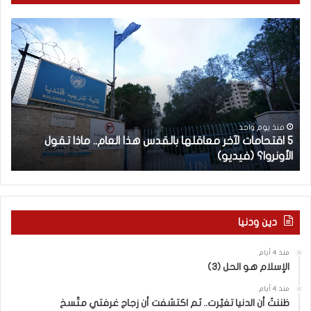
5
ا
ا
ل
ق
إ
ت
ع
ح
ل
ا
ا
م
م
ا
ا
منذ يوم واحد
5 اقتحامات لآخر معاقلها بالقدس هذا العام.. ماذا تقول
ت
ل
الأونروا؟ (فيديو)
ا
ل
غ
آ
ر
خ
ب
ر
ي
م
و
دين ودنيا
ع
ا
ا
ل
منذ 4 أيام
ق
ر
الإسلام هو الحل (3)
ل
و
ه
ا
منذ 4 أيام
ا
ي
ظننتُ أن الدنيا تغيّرت.. ثم اكتشفت أن زجاج غرفتي متّسخ