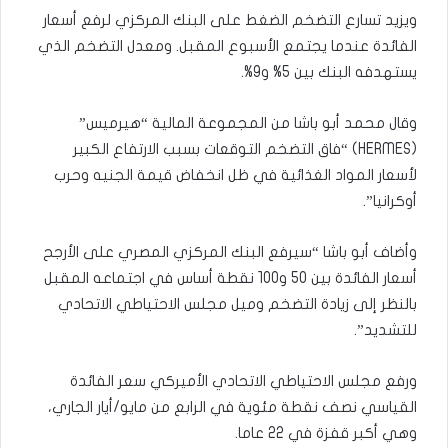
ويزيد تسارع التضخم الضغط على البنك المركزي لرفع أسعار
الفائدة عندما يجتمع الأسبوع المقبل. ومعدل التضخم الذي
يستهدفه البنك بين 5% و9%.
وقال محمد أبو باشا من المجموعة المالية “هيرميس”
(HERMES) “فاق التضخم التوقعات بسبب الارتفاع الكبير
لأسعار المواد الغذائية في ظل انخفاض قيمة الجنيه وحرب
أوكرانيا”.
وأضاف أبو باشا “سيرفع البنك المركزي المصري على الأرجح
أسعار الفائدة بين 50 و100 نقطة أساس في اجتماعه المقبل
بالنظر إلى زيادة التضخم وميل مجلس الاحتياطي الاتحادي
للتشديد”.
ورفع مجلس الاحتياطي الاتحادي الأميركي سعر الفائدة
القياسي نصف نقطة مئوية في الرابع من مايو/أيار الجاري،
وهي أكبر قفزة في 22 عاما.