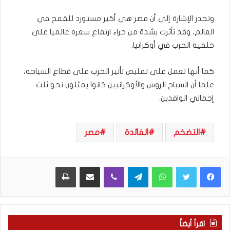
وتجدر الإشارة إلى أن مصر هي أكبر مستورد للقمح في
العالم، وقد تأثرت بشدة من جراء ارتفاع سعره عالميا على
خلفية الحرب في أوكرانيا.
كما أنها تعمل على تقليص تأثير الحرب على قطاع السياحة،
علما أن السياح الروس والأوكرانيين كانوا يمثلون نحو ثلث
إجمالي الوافدين.
التضخم
الفائدة
مصر
WhatsApp
Telegram
Viber
مشاركة عبر البريد
طباعة
اقرأ أيضاً