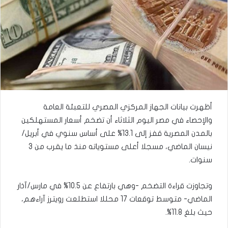
أظهرت بيانات الجهاز المركزي المصري للتعبئة العامة
والإحصاء في مصر اليوم الثلاثاء أن تضخم أسعار المستهلكين
بالمدن المصرية قفز إلى 13.1% على أساس سنوي في أبريل/
نيسان الماضي، مسجلا أعلى مستوياته منذ ما يقرب من 3
سنوات.
وتجاوزت قراءة التضخم -وهي بارتفاع عن 10.5% في مارس/آذار
الماضي- متوسط توقعات 17 محللا استطلعت رويترز آراءهم،
حيث بلغ 11.8%.