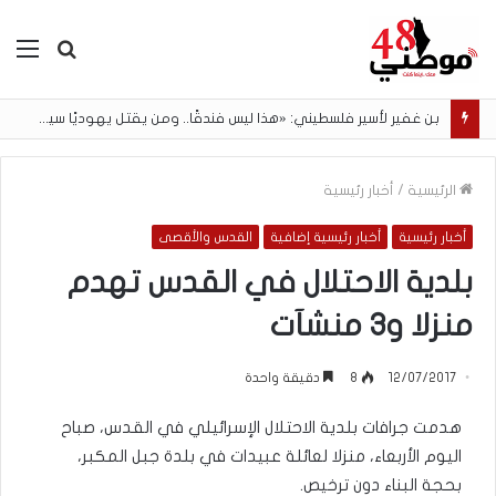
بحث
الق
عن
بن غفير لأسير فلسطيني: «هذا ليس فندقًا.. ومن يقتل يهوديًا سيتم إعدامه»
الرئيسية
/
أخبار رئيسية
أخبار رئيسية
أخبار رئيسية إضافية
القدس والأقصى
بلدية الاحتلال في القدس تهدم
منزلا و3 منشآت
12/07/2017
8
دقيقة واحدة
هدمت جرافات بلدية الاحتلال الإسرائيلي في القدس، صباح
اليوم الأربعاء، منزلا لعائلة عبيدات في بلدة جبل المكبر،
بحجة البناء دون ترخيص.