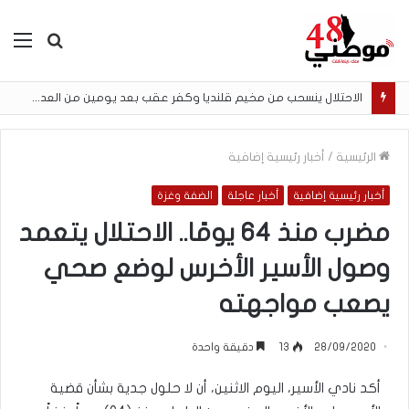
بحث
الق
عن
الاحتلال ينسحب من مخيم قلنديا وكفر عقب بعد يومين من العدوان خلفا عشرات الإصابات والاعتقالات
الرئيسية
/
أخبار رئيسية إضافية
أخبار رئيسية إضافية
أخبار عاجلة
الضفة وغزة
مضرب منذ 64 يومًا.. الاحتلال يتعمد
وصول الأسير الأخرس لوضع صحي
يصعب مواجهته
28/09/2020
13
دقيقة واحدة
أكد نادي الأسير، اليوم الاثنين، أن لا حلول جدية بشأن قضية