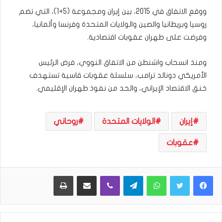
ووقع الاتفاق في 2015، بين إيران ومجموعة (5+1)، التي تضم
روسيا وبريطانيا والصين والولايات المتحدة وفرنسا وألمانيا،
وفرضت على طهران عقوبات اقتصادية.
ومنذ انسحاب واشنطن من الاتفاق النووي، فرض الرئيس
الأمريكي دونالد ترامب، سلسلة عقوبات قاسية تستهدف
خنق الاقتصاد الإيراني، والحد من نفوذ طهران الإقليمي.
إيران
الولايات المتحدة
روحاني
عقوبات
WhatsApp
Telegram
Viber
مشاركة عبر البريد
طباعة