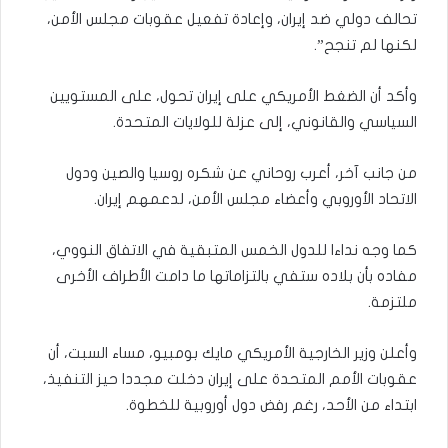
تحالف دولي ضد إيران، وإعادة تفعيل عقوبات مجلس الأمن،
لكنها لم تنجح”.
وأكد أن الضغط الأمريكي على إيران تحول، على المستويين
السياسي والقانوني، إلى عزلة للولايات المتحدة.
من جانب آخر، أعرب روحاني عن شكره روسيا والصين ودول
الاتحاد الأوروبي وأعضاء مجلس الأمن، لدعمهم إيران.
كما وجه نداءا للدول الخمس المتبقية في الاتفاق النووي،
مفاده بأن بلاده ستفي بالتزاماتها ما دامت الأطراف الأخرى
ملتزمة.
وأعلن وزير الخارجية الأمريكي مايك بومبيو، مساء السبت، أن
عقوبات الأمم المتحدة على إيران دخلت مجددا حيز التنفيذ،
ابتداء من الأحد، رغم رفض دول أوروبية للخطوة.