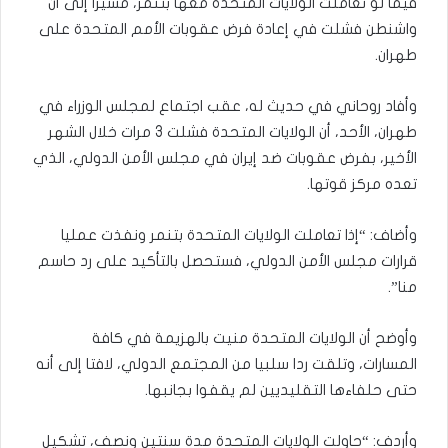
فيما لو تعاملت الولايات المتحدة معها بتنمر، مشيرا إلى أن
واشنطن فشلت في إعادة فرض عقوبات الأمم المتحدة على
طهران.
وأفاد روحاني في حديث له، عقب اجتماع لمجلس الوزراء في
طهران، الأحد، أن الولايات المتحدة فشلت 3 مرات خلال الشهر
الأخير، بفرض عقوبات ضد إيران في مجلس الأمن الدولي، الذي
تعده مركز قوتها.
وأضاف: “إذا تعاملت الولايات المتحدة بتنمر ونفذت عمليا
قرارات مجلس الأمن الدولي، فستحصل بالتأكيد على رد حاسم
منا”.
وأوضح أن الولايات المتحدة منيت بالهزيمة في كافة
المسارات، وتلقت ردا سلبيا من المجتمع الدولي، لافتا إلى أنه
حتى حلفاءها التقليديين لم يقفوا بجانبها.
وأردف: “حاولت الولايات المتحدة مدة سنتين ونصف، تشكيل