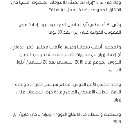
وقال في بيان: “إيران لم تمتثل للالتزامات المنصوص عليها في
الاتفاق المعروف بخطة العمل الشاملة”.
وفي 21 أغسطس/آب الماضي تعهد بومبيو، بإعادة فرض
العقوبات الدولية على إيران بعد 30 يوما.
والجمعة، أبلغت بريطانيا وفرنسا وألمانيا مجلس الأمن الدولي،
أن إعفاء إيران من عقوبات الأمم المتحدة بموجب الاتفاق
النووي الموقع عام 2015، سيستمر بعد 20 سبتمبر/ أيلول
الجاري.
وجدد مجلس الأمن الدولي، مطلع سبتمبر الجاري، موقفه
الرافض للطلب الأمريكي الخاص بإعادة فرض العقوبات على
إيران.
وانسحبت واشنطن من الاتفاق النووي الإيراني، في مايو/ أيار
2018.