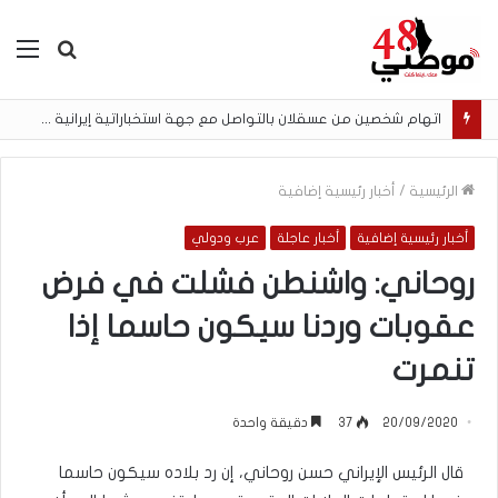
بحث
الق
عن
اتهام شخصين من عسقلان بالتواصل مع جهة استخباراتية إيرانية وتنفيذ مهام تصوير مقابل أموال رقمية
الرئيسية
/
أخبار رئيسية إضافية
أخبار رئيسية إضافية
أخبار عاجلة
عرب ودولي
روحاني: واشنطن فشلت في فرض
عقوبات وردنا سيكون حاسما إذا
تنمرت
20/09/2020
37
دقيقة واحدة
قال الرئيس الإيراني حسن روحاني، إن رد بلاده سيكون حاسما