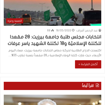
الضفة وغزة
عبد الرحمن أشراف
18/05/2022
68
انتخابات مجلس طلبة جامعة بيرزيت: 28 مقعدا
للكتلة الإسلاميّة و18 لكتلة الشهيد ياسر عرفات
​اكتسحت الذراع الطلابية لحركة حماس انتخابات جامعة بيرزيت، مساء اليوم
الأربعاء، حيث فازت كتلة الوفاء الإسلامية بـ28 مقعداً بنسبة تقارب 55%…
أكمل القراءة »
اقرأ أيضاً
م
ا
ع
ل