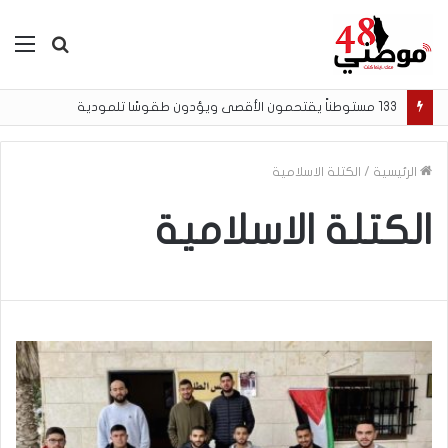
بحث
الق
عن
133 مستوطناً يقتحمون الأقصى ويؤدون طقوسًا تلمودية
الرئيسية
/
الكتلة الاسلامية
الكتلة الاسلامية