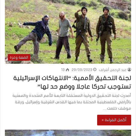
الضفة وغزة
عبد الرحمن أشراف
29/09/2023
13
لجنة التحقيق الأممية: “الانتهاكات الإسرائيلية
تستوجب تحركا عاجلا ووضع حد لها”
أصدرت لجنة التحقيق الدولية المستقلة التابعة للأمم المتحدة والمعنية
بالأراضي الفلسطينية المحتلة بما فيها القدس الشرقية وإسرائيل، ورقة
موقف خلصت…
أكمل القراءة »