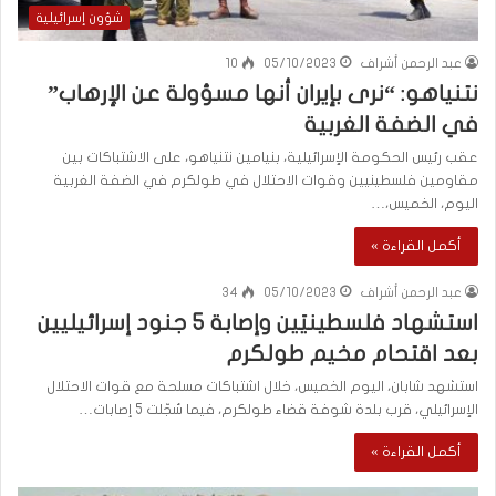
شؤون إسرائيلية
عبد الرحمن أشراف
05/10/2023
10
نتنياهو: “نرى بإيران أنها مسؤولة عن الإرهاب”
في الضفة الغربية
عقب رئيس الحكومة الإسرائيلية، بنيامين نتنياهو، على الاشتباكات بين
مقاومين فلسطينيين وقوات الاحتلال في طولكرم في الضفة الغربية
اليوم، الخميس،…
أكمل القراءة »
عبد الرحمن أشراف
05/10/2023
34
استشهاد فلسطينيَين وإصابة 5 جنود إسرائيليين
بعد اقتحام مخيم طولكرم
استشهد شابان، اليوم الخميس، خلال اشتباكات مسلحة مع قوات الاحتلال
الإسرائيلي، قرب بلدة شوفة قضاء طولكرم، فيما سُجّلت 5 إصابات…
أكمل القراءة »