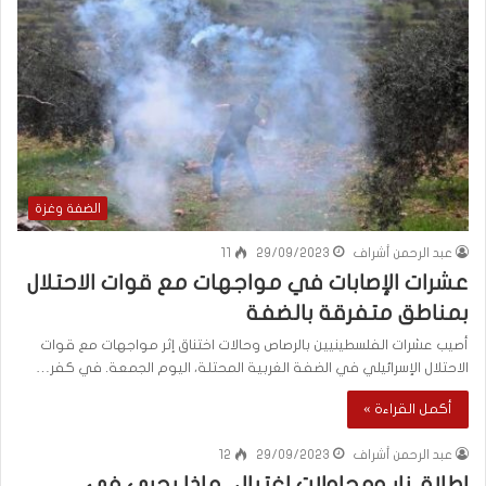
الضفة وغزة
عبد الرحمن أشراف
29/09/2023
11
عشرات الإصابات في مواجهات مع قوات الاحتلال
بمناطق متفرقة بالضفة
أصيب عشرات الفلسطينيين بالرصاص وحالات اختناق إثر مواجهات مع قوات
الاحتلال الإسرائيلي في الضفة الغربية المحتلة، اليوم الجمعة. في كفر…
أكمل القراءة »
عبد الرحمن أشراف
29/09/2023
12
إطلاق نار ومحاولات اغتيال.. ماذا يجري في