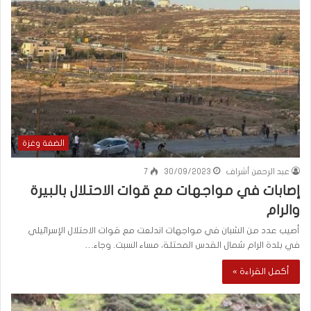
الضفة وغزة
عبد الرحمن أشراف
30/09/2023
7
إصابات في مواجهات مع قوات الاحتلال بالبيرة
والرام
أصيب عدد من الشبان في مواجهات اندلعت مع قوات الاحتلال الإسرائيلي
في بلدة الرام شمال القدس المحتلة، مساء السبت. وجاء…
أكمل القراءة »